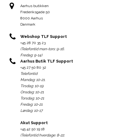
Aarhus butikken
Frederiksgade 50
8000 Aarhus
Danmark
Webshop TLF Support
+45 28 70 35 23
(Telefontid man-tors: 9-16.
Fredag: 9-14)
Aarhus Butik TLF Support
+45 27 50 80 32
Telefontid
Mandag: 10-21.
Tirsdag: 10-19
Onsdag: 10-21
Torsdag: 10-21
Fredag: 10-21
Lørdag: 10-17
Akut Support
+45 42 50 19 18
(Telefontid hverdage: 8-22.