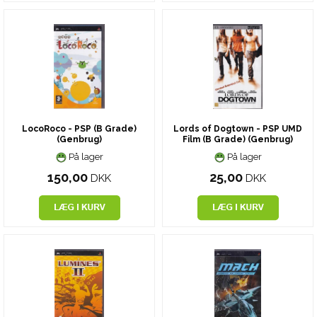
LocoRoco - PSP (B Grade)
Lords of Dogtown - PSP UMD
(Genbrug)
Film (B Grade) (Genbrug)
På lager
På lager
150,00
25,00
DKK
DKK