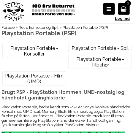
0
Log ind
Forside
»
Retro konsoller og Spil
»
Playstation Portable (PSP)
Playstation Portable (PSP)
Playstation Portable -
Playstation Portable - Spil
Konsoller
Playstation Portable -
Tilbehør
Playstation Portable - Film
(UMD)
Brugt PSP - PlayStation i lommen, UMD-nostalgi og
håndholdt gaminghistorie
PlayStation Portable, bedre kendt som PSP, er Sonys ikoniske håndholdte
konsol med UMD-spil, Memory Stick, film, musik og ægte PlayStation-
følelse på farten. Her finder du PlayStation Portable-produkter til retro-
gamere, samlere og PlayStation-fans, der elsker håndholdt gaming,
fysisk samlerglæde og små stykker PlayStation-historie.