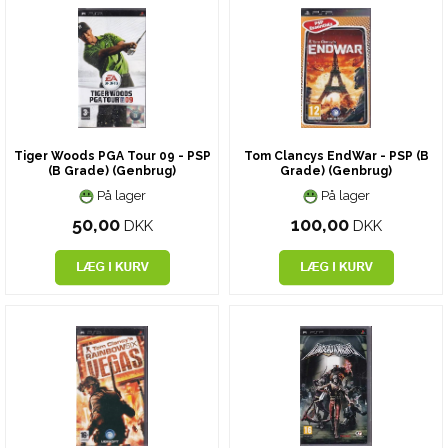
Tiger Woods PGA Tour 09 - PSP
Tom Clancys EndWar - PSP (B
(B Grade) (Genbrug)
Grade) (Genbrug)
På lager
På lager
50,00
100,00
DKK
DKK