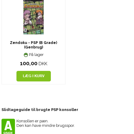
Zendoku - PSP (B Grade)
(Genbrug)
På lager
100,00
DKK
Slidtageguide til brugte PSP konsoller
Konsollen er pæn.
Den kan have mindre brugsspor.