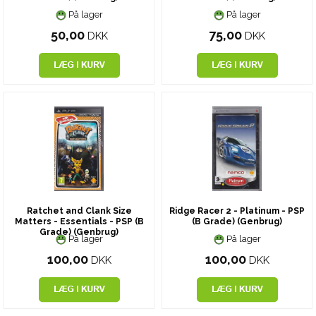
På lager
På lager
50,00
75,00
DKK
DKK
Ratchet and Clank Size
Ridge Racer 2 - Platinum - PSP
Matters - Essentials - PSP (B
(B Grade) (Genbrug)
Grade) (Genbrug)
På lager
På lager
100,00
100,00
DKK
DKK