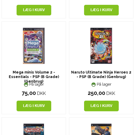
Mega minis Volume 2 -
Naruto Ultimate Ninja Heroes 2
Essentials - PSP (B Grade)
- PSP (B Grade) (Genbrug)
(Genbrug)
På lager
På lager
75,00
250,00
DKK
DKK