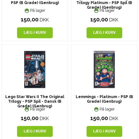
PSP (B Grade) (Genbrug)
Trilogy Platinum - PSP Spil (B
Grade) (Genbrug)
På lager
På lager
150,00
150,00
DKK
DKK
Lego Star Wars II The Original
Lemmings - Platinum - PSP (B
Trilogy - PSP Spil - Dansk (B
Grade) (Genbrug)
Grade) (Genbrug)
På lager
På lager
150,00
150,00
DKK
DKK