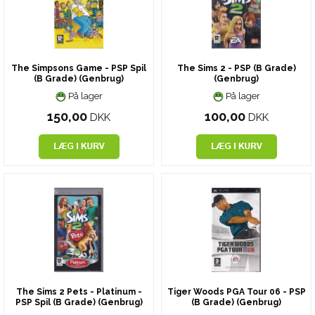
The Simpsons Game - PSP Spil
The Sims 2 - PSP (B Grade)
(B Grade) (Genbrug)
(Genbrug)
På lager
På lager
150,00
100,00
DKK
DKK
The Sims 2 Pets - Platinum -
Tiger Woods PGA Tour 06 - PSP
PSP Spil (B Grade) (Genbrug)
(B Grade) (Genbrug)