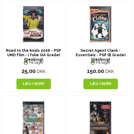
Road to the finals 2006 - PSP
Secret Agent Clank -
UMD Film - I folie (AA Grade)
Essentials - PSP (B Grade)
(Genbrug)
(Genbrug)
På lager
På lager
25,00
150,00
DKK
DKK