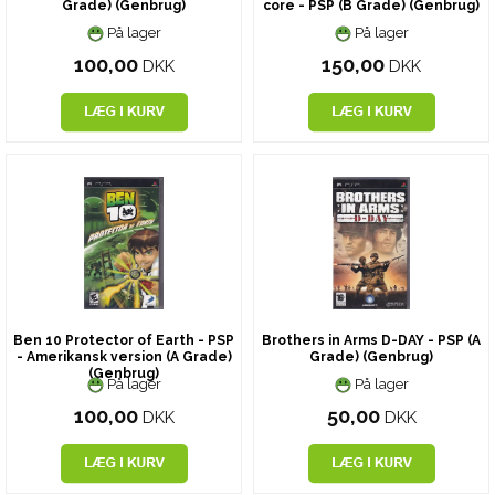
Grade) (Genbrug)
core - PSP (B Grade) (Genbrug)
På lager
På lager
100,00
150,00
DKK
DKK
Ben 10 Protector of Earth - PSP
Brothers in Arms D-DAY - PSP (A
- Amerikansk version (A Grade)
Grade) (Genbrug)
(Genbrug)
På lager
På lager
100,00
50,00
DKK
DKK