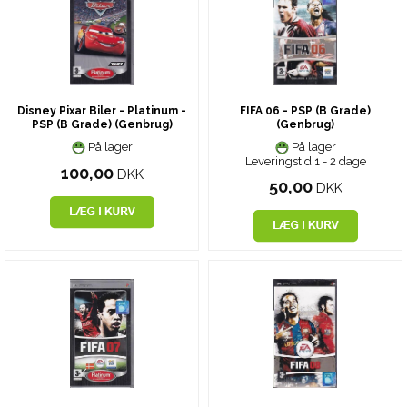
Disney Pixar Biler - Platinum -
FIFA 06 - PSP (B Grade)
PSP (B Grade) (Genbrug)
(Genbrug)
På lager
På lager
Leveringstid 1 - 2 dage
100,00
DKK
50,00
DKK