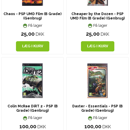
Chaos - PSP UMD Film (B Grade)
Cheaper by the Dozen - PSP
(Genbrug)
UMD Film (B Grade) (Genbrug)
På lager
På lager
25,00
25,00
DKK
DKK
Colin McRae DiRT 2 - PSP (B
Daxter - Essentials - PSP (B
Grade) (Genbrug)
Grade) (Genbrug)
På lager
På lager
100,00
100,00
DKK
DKK