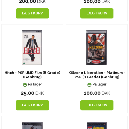
200,00
100,00
DKK
DKK
Hitch - PSP UMD Film (B Grade)
Killzone Liberation - Platinum -
(Genbrug)
PSP (B Grade) (Genbrug)
På lager
På lager
25,00
100,00
DKK
DKK