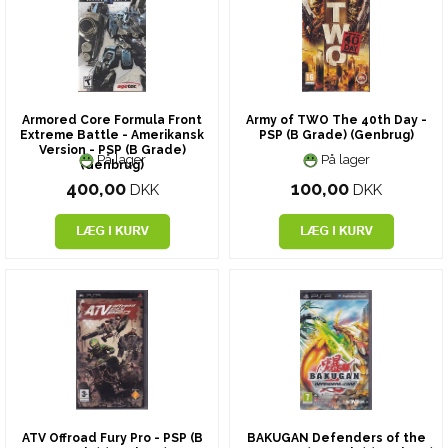
Armored Core Formula Front
Army of TWO The 40th Day -
Extreme Battle - Amerikansk
PSP (B Grade) (Genbrug)
Version - PSP (B Grade)
På lager
På lager
(Genbrug)
400,00
100,00
DKK
DKK
ATV Offroad Fury Pro - PSP (B
BAKUGAN Defenders of the