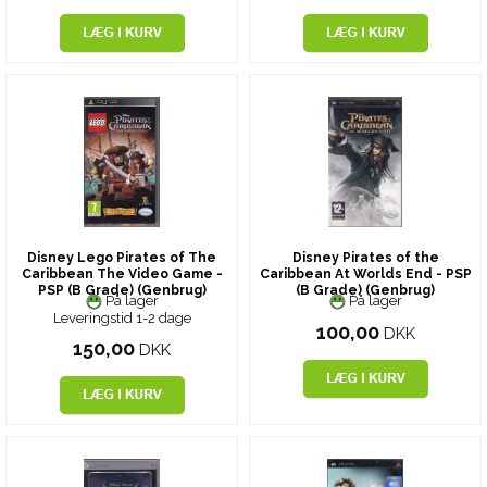
Disney Lego Pirates of The
Disney Pirates of the
Caribbean The Video Game -
Caribbean At Worlds End - PSP
PSP (B Grade) (Genbrug)
(B Grade) (Genbrug)
På lager
På lager
Leveringstid 1-2 dage
100,00
DKK
150,00
DKK