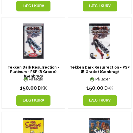
Tekken Dark Resurrection -
Tekken Dark Resurrection - PSP
Platinum - PSP (B Grade)
(B Grade) (Genbrug)
(Genbrug)
På lager
På lager
150,00
150,00
DKK
DKK