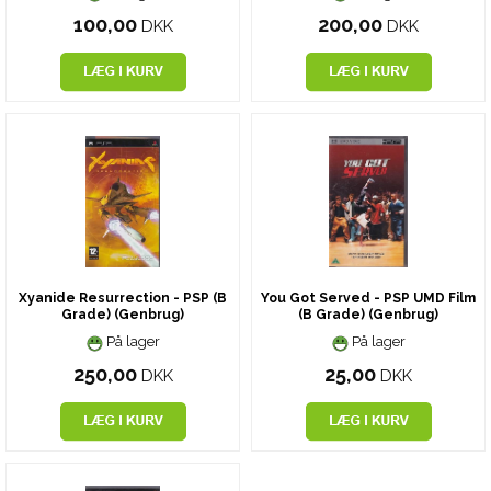
100,00
200,00
DKK
DKK
Xyanide Resurrection - PSP (B
You Got Served - PSP UMD Film
Grade) (Genbrug)
(B Grade) (Genbrug)
På lager
På lager
250,00
25,00
DKK
DKK