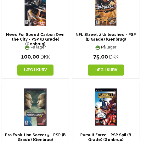
Need For Speed Carbon Own
NFL Street 2 Unleashed - PSP
the City - PSP (B Grade)
(B Grade) (Genbrug)
(Genbrug)
På lager
På lager
100,00
75,00
DKK
DKK
Pro Evolution Soccer 5 - PSP (B
Pursuit Force - PSP Spil (B
Grade) (Genbrug)
Grade) (Genbrug)