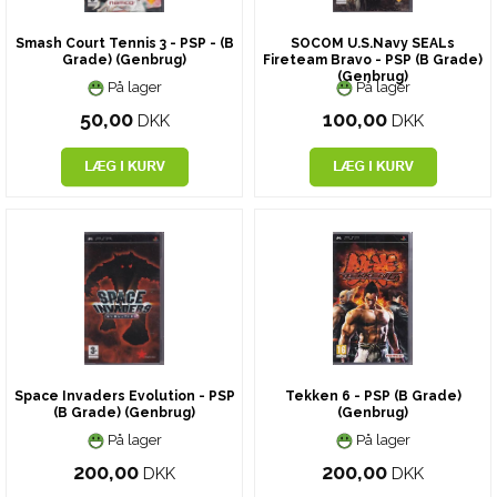
Smash Court Tennis 3 - PSP - (B
SOCOM U.S.Navy SEALs
Grade) (Genbrug)
Fireteam Bravo - PSP (B Grade)
(Genbrug)
På lager
På lager
50,00
100,00
DKK
DKK
Space Invaders Evolution - PSP
Tekken 6 - PSP (B Grade)
(B Grade) (Genbrug)
(Genbrug)
På lager
På lager
200,00
200,00
DKK
DKK