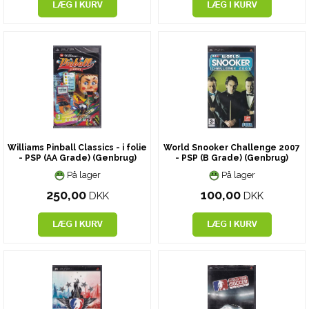
Williams Pinball Classics - i folie
World Snooker Challenge 2007
- PSP (AA Grade) (Genbrug)
- PSP (B Grade) (Genbrug)
På lager
På lager
250,00
100,00
DKK
DKK