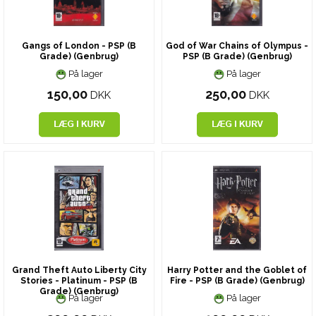
Gangs of London - PSP (B
God of War Chains of Olympus -
Grade) (Genbrug)
PSP (B Grade) (Genbrug)
På lager
På lager
150,00
250,00
DKK
DKK
Grand Theft Auto Liberty City
Harry Potter and the Goblet of
Stories - Platinum - PSP (B
Fire - PSP (B Grade) (Genbrug)
Grade) (Genbrug)
På lager
På lager