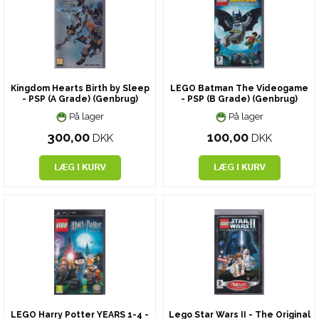
Kingdom Hearts Birth by Sleep
LEGO Batman The Videogame
- PSP (A Grade) (Genbrug)
- PSP (B Grade) (Genbrug)
På lager
På lager
300,00
100,00
DKK
DKK
LEGO Harry Potter YEARS 1-4 -
Lego Star Wars II - The Original