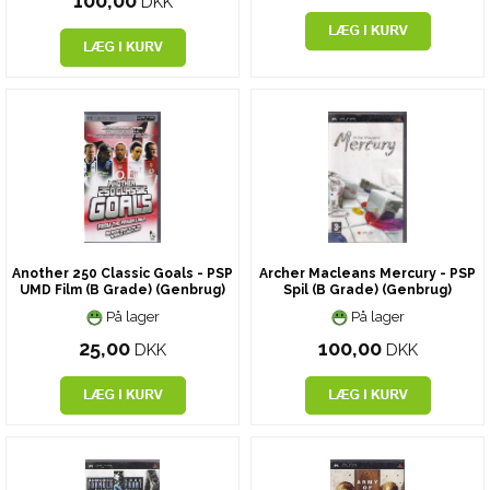
100,00
DKK
Another 250 Classic Goals - PSP
Archer Macleans Mercury - PSP
UMD Film (B Grade) (Genbrug)
Spil (B Grade) (Genbrug)
På lager
På lager
25,00
100,00
DKK
DKK