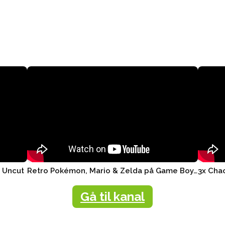
r Uncut
Retro Pokémon, Mario & Zelda på Game Boy, Nintendo Switch ..
Gå til kanal