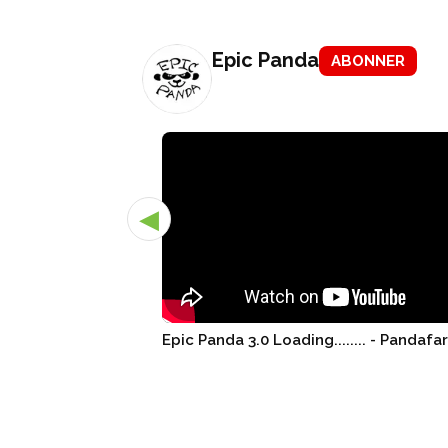
Epic Panda
ABONNER
◀
Epic Panda 3.0 Loading........ - Pandafa