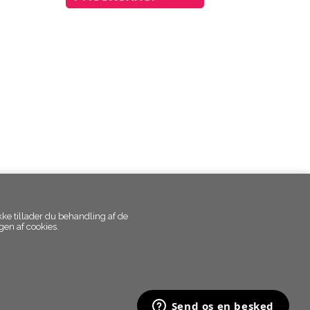
kke tillader du behandling af de
en af cookies.