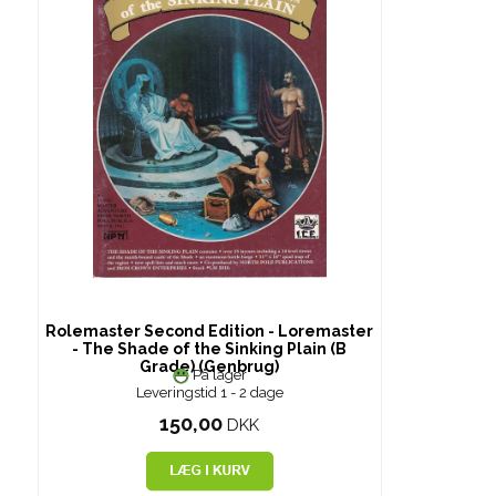
Rolemaster Second Edition - Loremaster
- The Shade of the Sinking Plain (B
Grade) (Genbrug)
På lager
Leveringstid 1 - 2 dage
150,00
DKK