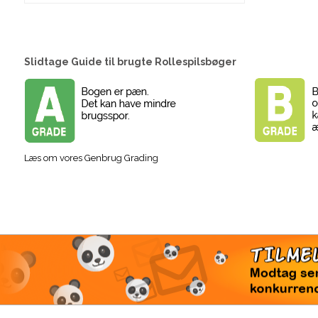
Slidtage Guide til brugte Rollespilsbøger
Læs om vores Genbrug Grading
TI
Modtag 
konkur