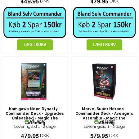
449,95
479,95
DKK
DKK
Kamigawa Neon Dynasty -
Marvel Super Heroes -
Commander Deck - Upgrades
Commander Deck - Avengers
Unleashed - Magic The
Assemble - Magic the
På lager
På lager
Gathering
Gathering
Leveringstid 1 - 2 dage
Leveringstid 1 - 2 dage
479,95
579,95
DKK
DKK