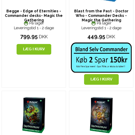
Begge - Edge of Eternities -
Blast from the Past - Doctor
Commander decks- Magic the
Who - Commander Decks -
Gathering
Magic the Gathering
På lager
På lager
Leveringstid 1 - 2 dage
Leveringstid 1 - 2 dage
799,95
449,95
DKK
DKK