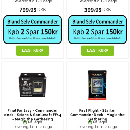
Leveringstid 1 - 2 dage
Leveringstid 1 - 2 dage
799,95
399,95
DKK
DKK
Final Fantasy - Commander
First Flight - Starter
deck - Scions & Spellcraft FF14
Commander Deck - Magic the
- Magic the Gathering
Gathering
På lager
På lager
Leveringstid 1 - 2 dage
Leveringstid 1 - 2 dage