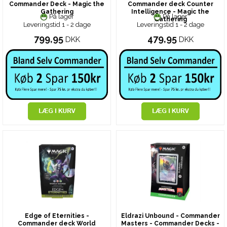
Commander Deck - Magic the
Commander deck Counter
Gathering
Intelligence - Magic the
På lager
På lager
Gathering
Leveringstid 1 - 2 dage
Leveringstid 1 - 2 dage
799,95
479,95
DKK
DKK
Edge of Eternities -
Eldrazi Unbound - Commander
Commander deck World
Masters - Commander Decks -