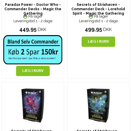
Paradox Power - Doctor Who -
Secrets of Strixhaven -
Commander Decks - Magic the
Commander Deck - Lorehold
Gathering
Spirit - Magic the Gathering
På lager
På lager
Leveringstid 1 - 2 dage
Leveringstid 1 - 2 dage
449,95
499,95
DKK
DKK