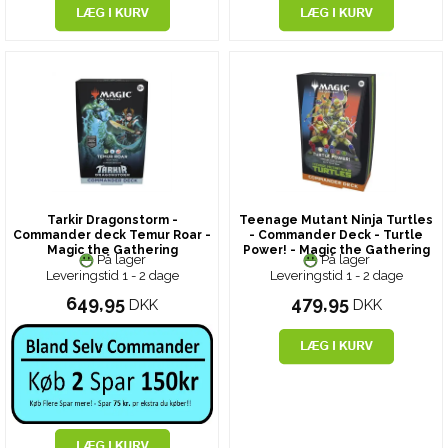
Tarkir Dragonstorm -
Teenage Mutant Ninja Turtles
Commander deck Temur Roar -
- Commander Deck - Turtle
Magic the Gathering
Power! - Magic the Gathering
På lager
På lager
Leveringstid 1 - 2 dage
Leveringstid 1 - 2 dage
649,95
479,95
DKK
DKK