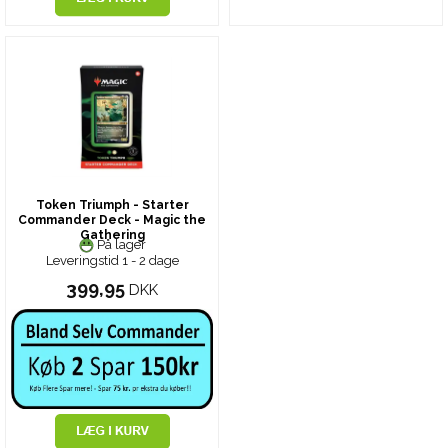
Token Triumph - Starter
Commander Deck - Magic the
Gathering
På lager
Leveringstid 1 - 2 dage
399,95
DKK