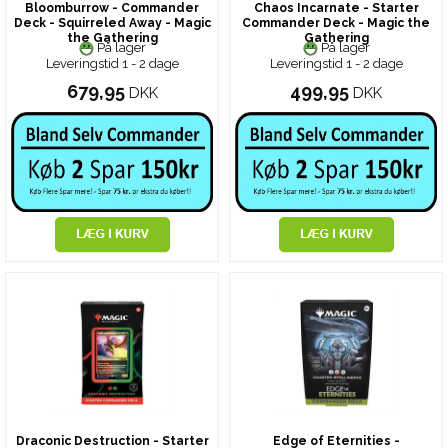
Bloomburrow - Commander
Chaos Incarnate - Starter
Deck - Squirreled Away - Magic
Commander Deck - Magic the
the Gathering
Gathering
På lager
På lager
Leveringstid 1 - 2 dage
Leveringstid 1 - 2 dage
679,95
499,95
DKK
DKK
Draconic Destruction - Starter
Edge of Eternities -