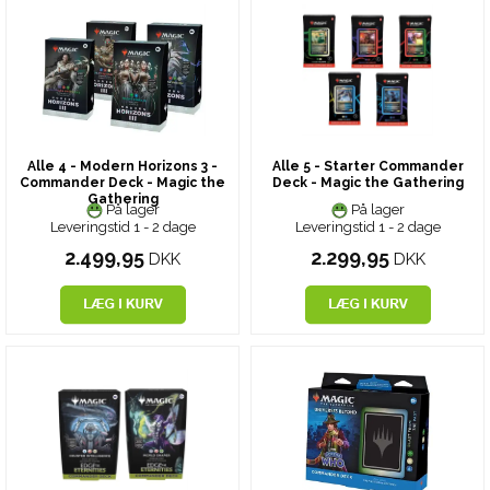
Alle 4 - Modern Horizons 3 -
Alle 5 - Starter Commander
Commander Deck - Magic the
Deck - Magic the Gathering
Gathering
På lager
På lager
Leveringstid 1 - 2 dage
Leveringstid 1 - 2 dage
2.499,95
2.299,95
DKK
DKK