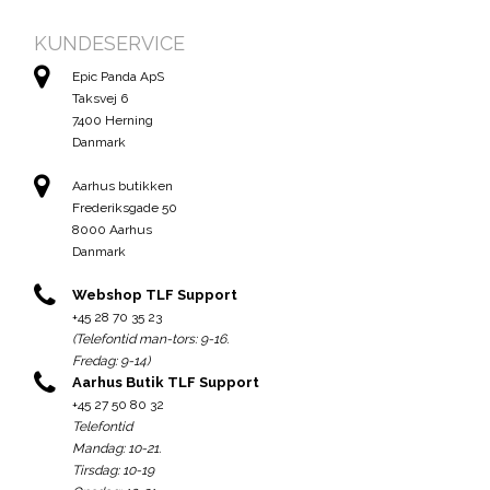
KUNDESERVICE
Epic Panda ApS
Taksvej 6
7400 Herning
Danmark
Aarhus butikken
Frederiksgade 50
8000 Aarhus
Danmark
Webshop TLF Support
+45 28 70 35 23
(Telefontid man-tors: 9-16.
Fredag: 9-14)
Aarhus Butik TLF Support
+45 27 50 80 32
Telefontid
Mandag: 10-21.
Tirsdag: 10-19