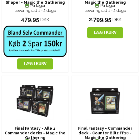
Shaper - Magic the Gathering
Magic the Gathering
På lager
På lager
Leveringstid 1 - 2 dage
Leveringstid 1 - 2 dage
479,95
2.799,95
DKK
DKK
Final Fantasy - Alle 4
Final Fantasy - Commander
Commander decks - Magic the
deck - Counter Blitz FF10 -
Gathering
Magic the Gathering