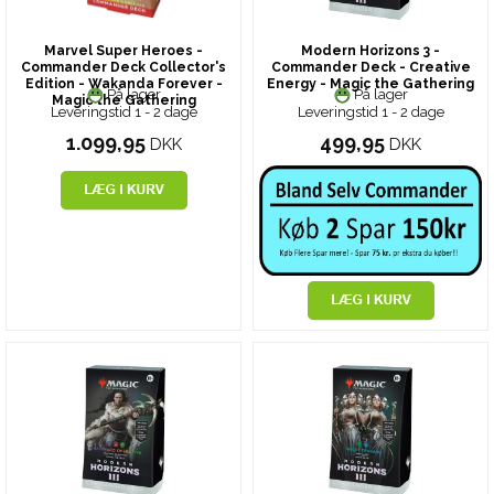
Marvel Super Heroes -
Modern Horizons 3 -
Commander Deck Collector's
Commander Deck - Creative
Edition - Wakanda Forever -
Energy - Magic the Gathering
På lager
På lager
Magic the Gathering
Leveringstid 1 - 2 dage
Leveringstid 1 - 2 dage
1.099,95
499,95
DKK
DKK