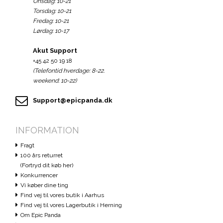
Onsdag: 10-21
Torsdag: 10-21
Fredag: 10-21
Lørdag: 10-17
Akut Support
+45 42 50 19 18
(Telefontid hverdage: 8-22.
weekend: 10-22)
Support@epicpanda.dk
INFORMATION
Fragt
100 års returret
(Fortryd dit køb her)
Konkurrencer
Vi køber dine ting
Find vej til vores butik i Aarhus
Find vej til vores Lagerbutik i Herning
Om Epic Panda