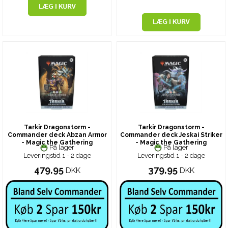
Tarkir Dragonstorm -
Tarkir Dragonstorm -
Commander deck Abzan Armor
Commander deck Jeskai Striker
- Magic the Gathering
- Magic the Gathering
På lager
På lager
Leveringstid 1 - 2 dage
Leveringstid 1 - 2 dage
479,95
379,95
DKK
DKK