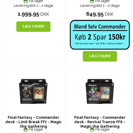
På lager
På lager
Leveringstid 1 - 2 dage
Leveringstid 1 - 2 dage
1.999,95
649,95
DKK
DKK
Final Fantasy - Commander
Final Fantasy - Commander
deck - Limit Break FF7 - Magic
deck - Revival Trance FF6 -
the Gathering
Magic the Gathering
På lager
På lager