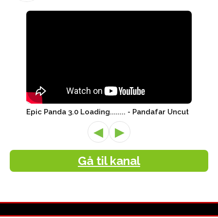
Epic Panda 3.0 Loading........ - Pandafar Uncut
◀
▶
Gå til kanal