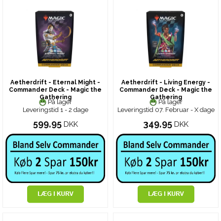
Aetherdrift - Eternal Might -
Aetherdrift - Living Energy -
Commander Deck - Magic the
Commander Deck - Magic the
Gathering
Gathering
På lager
På lager
Leveringstid 1 - 2 dage
Leveringstid 07. Februar - X dage
599,95
349,95
DKK
DKK