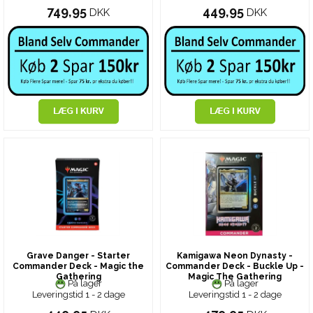
749,95
449,95
DKK
DKK
Grave Danger - Starter
Kamigawa Neon Dynasty -
Commander Deck - Magic the
Commander Deck - Buckle Up -
Gathering
Magic The Gathering
På lager
På lager
Leveringstid 1 - 2 dage
Leveringstid 1 - 2 dage