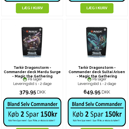
Tarkir Dragonstorm -
Tarkir Dragonstorm -
Commander deck Mardu Surge
Commander deck Sultai Arisen
- Magic the Gathering
- Magic the Gathering
På lager
På lager
Leveringstid 1 - 2 dage
Leveringstid 1 - 2 dage
379,95
649,95
DKK
DKK