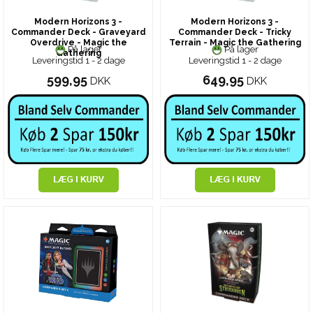
Modern Horizons 3 -
Modern Horizons 3 -
Commander Deck - Graveyard
Commander Deck - Tricky
Overdrive - Magic the
Terrain - Magic the Gathering
På lager
På lager
Gathering
Leveringstid 1 - 2 dage
Leveringstid 1 - 2 dage
599,95
649,95
DKK
DKK