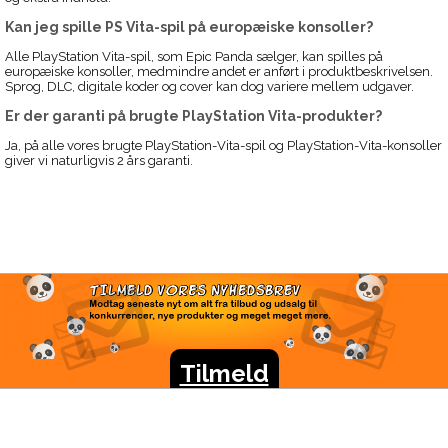
Kan jeg spille PS Vita-spil på europæiske konsoller?
Alle PlayStation Vita-spil, som Epic Panda sælger, kan spilles på
europæiske konsoller, medmindre andet er anført i produktbeskrivelsen.
Sprog, DLC, digitale koder og cover kan dog variere mellem udgaver.
Er der garanti på brugte PlayStation Vita-produkter?
Ja, på alle vores brugte PlayStation-Vita-spil og PlayStation-Vita-konsoller
giver vi naturligvis 2 års garanti.
TILMELD VORES
NYHEDSBREV
Modtag seneste nyt om alt fra tilbud og udsalg til
konkurrencer, nye produkter og meget meget mere.
Tilmeld