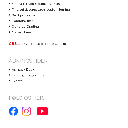
Find vej til vores butik i Aarhus
Find vej til vores Lagerbutik i Herning
Om Epic Panda
Handelsvilkår
Genbrug Grading
Nyhedsbrev
OBS
AI-anvendelse på dette website
ÅBNINGSTIDER
Aarhus - Butik
Herning - Lagerbutik
Events
FØLG OS HER: