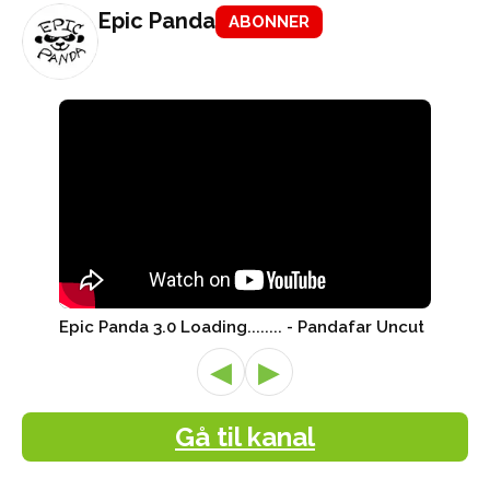
Epic Panda
ABONNER
Epic Panda 3.0 Loading........ - Pandafar Uncut
◀
▶
Gå til kanal