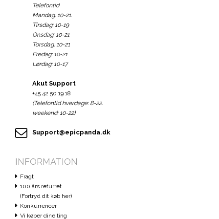
Telefontid
Mandag: 10-21.
Tirsdag: 10-19
Onsdag: 10-21
Torsdag: 10-21
Fredag: 10-21
Lørdag: 10-17
Akut Support
+45 42 50 19 18
(Telefontid hverdage: 8-22.
weekend: 10-22)
Support@epicpanda.dk
INFORMATION
Fragt
100 års returret
(Fortryd dit køb her)
Konkurrencer
Vi køber dine ting