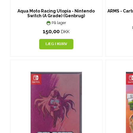
Aqua Moto Racing Utopia - Nintendo
ARMS - Cartr
Switch (A Grade) (Genbrug)
På lager
150,00
DKK