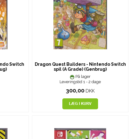
endo Switch
Dragon Quest Builders - Nintendo Switch
rug)
spil (A Grade) (Genbrug)
På lager
Leveringstid 1 - 2 dage
300,00
DKK