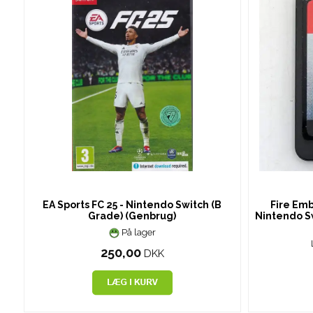
EA Sports FC 25 - Nintendo Switch (B
Fire Emb
Grade) (Genbrug)
Nintendo Sw
På lager
250,00
DKK