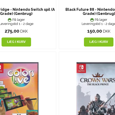
idge - Nintendo Switch spil (A
Black Future 88 - Nintendo
Grade) (Genbrug)
Grade) (Genbrug)
På lager
På lager
Leveringstid 1 - 2 dage
Leveringstid 1 - 2 dag
275,00
150,00
DKK
DKK