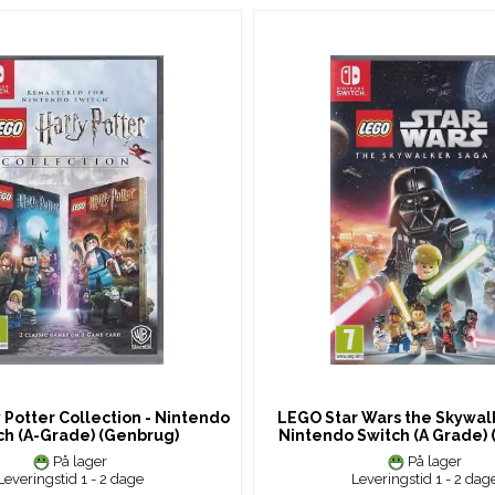
 Potter Collection - Nintendo
LEGO Star Wars the Skywal
ch (A-Grade) (Genbrug)
Nintendo Switch (A Grade)
På lager
På lager
Leveringstid 1 - 2 dage
Leveringstid 1 - 2 dag