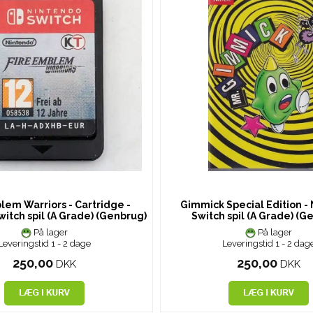
lem Warriors - Cartridge -
Gimmick Special Edition -
itch spil (A Grade) (Genbrug)
Switch spil (A Grade) (G
På lager
På lager
Leveringstid 1 - 2 dage
Leveringstid 1 - 2 dag
250,00
250,00
DKK
DKK