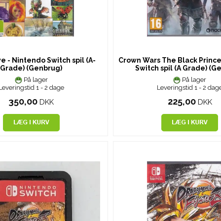
ve - Nintendo Switch spil (A-
Crown Wars The Black Prince
Grade) (Genbrug)
Switch spil (A Grade) (G
På lager
På lager
Leveringstid 1 - 2 dage
Leveringstid 1 - 2 dag
350,00
225,00
DKK
DKK