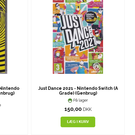
 Nintendo
Just Dance 2021 - Nintendo Switch (A
enbrug)
Grade) (Genbrug)
På lager
e
150,00
DKK