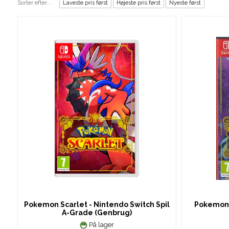
Sorter efter...
Laveste pris først
Højeste pris først
Nyeste først
Pokemon Scarlet - Nintendo Switch Spil
Pokemon V
A-Grade (Genbrug)
På lager