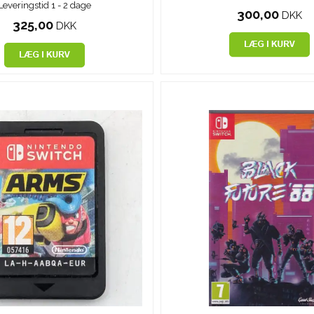
Leveringstid 1 - 2 dage
300,00
DKK
325,00
DKK