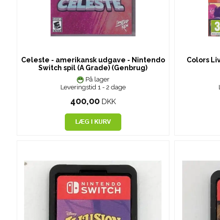
Celeste - amerikansk udgave - Nintendo
Colors Li
Switch spil (A Grade) (Genbrug)
På lager
Leveringstid 1 - 2 dage
400,00
DKK