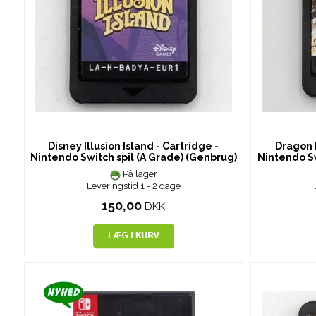
Disney Illusion Island - Cartridge -
Dragon B
Nintendo Switch spil (A Grade) (Genbrug)
Nintendo Sw
På lager
Leveringstid 1 - 2 dage
150,00
DKK