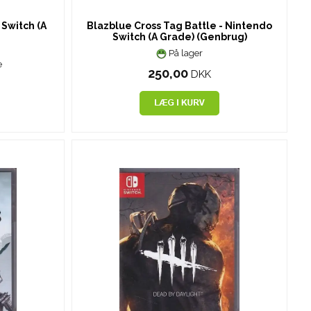
 Switch (A
Blazblue Cross Tag Battle - Nintendo
Switch (A Grade) (Genbrug)
På lager
e
250,00
DKK