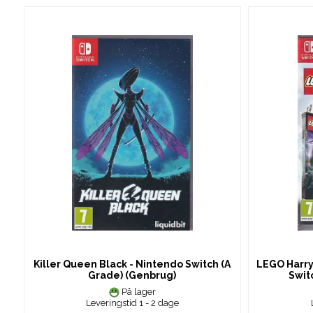
Killer Queen Black - Nintendo Switch (A
LEGO Harry
Grade) (Genbrug)
Swit
På lager
Leveringstid 1 - 2 dage