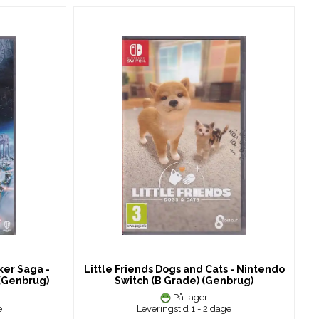
ker Saga -
Little Friends Dogs and Cats - Nintendo
 (Genbrug)
Switch (B Grade) (Genbrug)
På lager
e
Leveringstid 1 - 2 dage