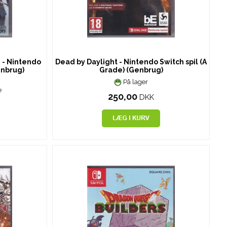
 - Nintendo
Dead by Daylight - Nintendo Switch spil (A
enbrug)
Grade) (Genbrug)
På lager
e
250,00
DKK