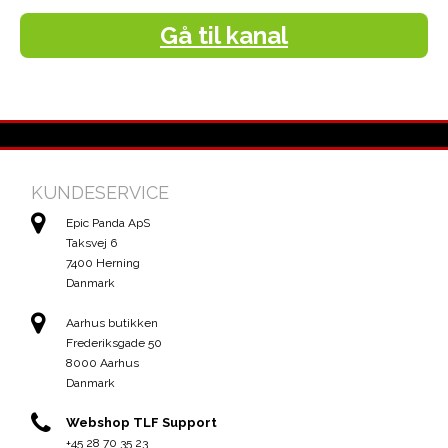
Gå til kanal
KUNDESERVICE
Epic Panda ApS
Taksvej 6
7400 Herning
Danmark
Aarhus butikken
Frederiksgade 50
8000 Aarhus
Danmark
Webshop TLF Support
+45 28 70 35 23