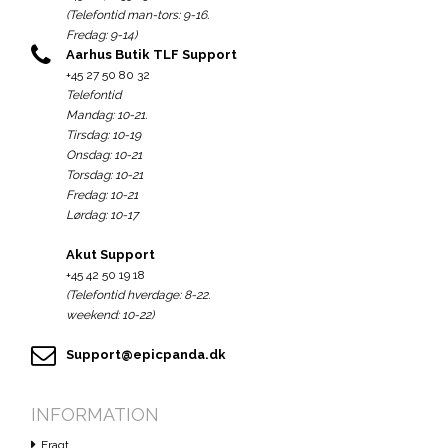
(Telefontid man-tors: 9-16.
Fredag: 9-14)
Aarhus Butik TLF Support
+45 27 50 80 32
Telefontid
Mandag: 10-21.
Tirsdag: 10-19
Onsdag: 10-21
Torsdag: 10-21
Fredag: 10-21
Lørdag: 10-17
Akut Support
+45 42 50 19 18
(Telefontid hverdage: 8-22.
weekend: 10-22)
Support@epicpanda.dk
INFORMATION
Fragt