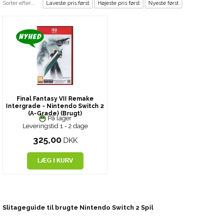
Sorter efter...
Laveste pris først
Højeste pris først
Nyeste først
Final Fantasy VII Remake
Intergrade - Nintendo Switch 2
(A-Grade) (Brugt)
På lager
Leveringstid 1 - 2 dage
325,00
DKK
Slitageguide til brugte Nintendo Switch 2 Spil