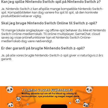
Kan jeg spille Nintendo Switch-spil på Nintendo Switch 2?
Ja, Nintendo Switch 2 kan afspille mange kompatible Nintendo Switch-
spil. Kompatibiliteten kan dog variere fra spil til spil, så den konkrete
produktbeskrivelse er vigtig.
Skal jeg bruge Nintendo Switch Online til Switch 2-spil?
Til mange lokale singleplayer- og offline-spil behøver du ikke et Nintendo
Switch Online-medlemskab. Til online multiplayer, GameChat, cloud
saves og visse onlinefunktioner kan et Nintendo Switch Online-
medlemskab dog være nødvendigt.
Er der garanti på brugte Nintendo Switch 2-spil?
Ja, på alle vores brugte Nintendo-Switch-2-spil giver vi naturligvis 2 års
garanti.
TILMELD VORES
NYHEDSBREV
Modtag seneste nyt om alt fra tilbud og udsalg til
konkurrencer, nye produkter og meget meget mere.