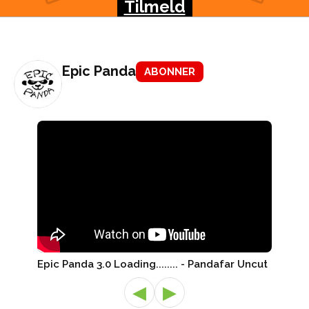
Tilmeld
Epic Panda
ABONNER
Epic Panda 3.0 Loading........ - Pandafar Uncut
◀
▶