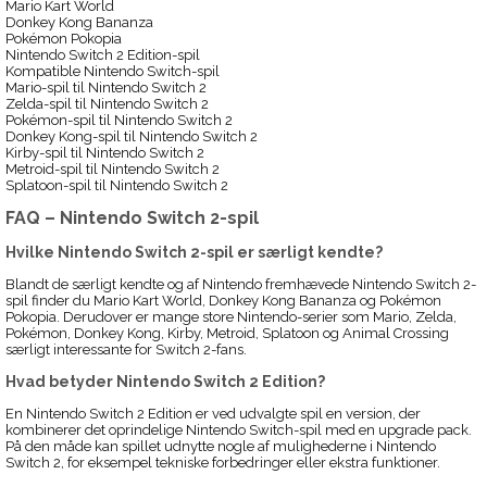
Mario Kart World
Donkey Kong Bananza
Pokémon Pokopia
Nintendo Switch 2 Edition-spil
Kompatible Nintendo Switch-spil
Mario-spil til Nintendo Switch 2
Zelda-spil til Nintendo Switch 2
Pokémon-spil til Nintendo Switch 2
Donkey Kong-spil til Nintendo Switch 2
Kirby-spil til Nintendo Switch 2
Metroid-spil til Nintendo Switch 2
Splatoon-spil til Nintendo Switch 2
FAQ – Nintendo Switch 2-spil
Hvilke Nintendo Switch 2-spil er særligt kendte?
Blandt de særligt kendte og af Nintendo fremhævede Nintendo Switch 2-
spil finder du Mario Kart World, Donkey Kong Bananza og Pokémon
Pokopia. Derudover er mange store Nintendo-serier som Mario, Zelda,
Pokémon, Donkey Kong, Kirby, Metroid, Splatoon og Animal Crossing
særligt interessante for Switch 2-fans.
Hvad betyder Nintendo Switch 2 Edition?
En Nintendo Switch 2 Edition er ved udvalgte spil en version, der
kombinerer det oprindelige Nintendo Switch-spil med en upgrade pack.
På den måde kan spillet udnytte nogle af mulighederne i Nintendo
Switch 2, for eksempel tekniske forbedringer eller ekstra funktioner.