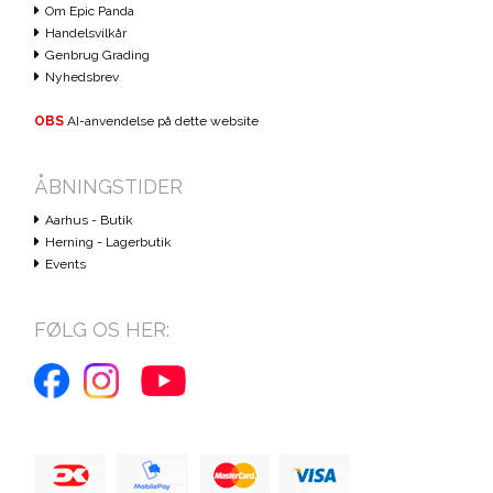
Om Epic Panda
Handelsvilkår
Genbrug Grading
Nyhedsbrev
OBS
AI-anvendelse på dette website
ÅBNINGSTIDER
Aarhus - Butik
Herning - Lagerbutik
Events
FØLG OS HER: