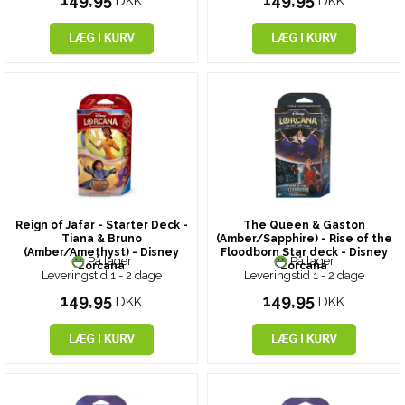
DKK
DKK
Reign of Jafar - Starter Deck -
The Queen & Gaston
Tiana & Bruno
(Amber/Sapphire) - Rise of the
(Amber/Amethyst) - Disney
Floodborn Star deck - Disney
På lager
På lager
Lorcana
Lorcana
Leveringstid 1 - 2 dage
Leveringstid 1 - 2 dage
149,95
149,95
DKK
DKK