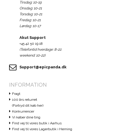
Tirsdag: 10-19
Onsdag: 10-21
Torsdag: 10-21
Fredag: 10-21
Lørdag: 10-17
Akut Support
+45 42 50 19 18
(Telefontid hverdage: 8-22.
weekend: 10-22)
Support@epicpanda.dk
INFORMATION
Fragt
100 års returret
(Fortryd dit køb her)
Konkurrencer
Vi køber dine ting
Find vej til vores butik i Aarhus
Find vej til vores Lagerbutik i Herning