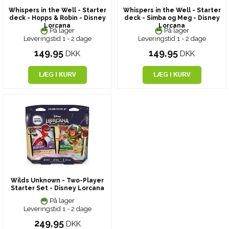
Whispers in the Well - Starter
Whispers in the Well - Starter
deck - Hopps & Robin - Disney
deck - Simba og Meg - Disney
Lorcana
Lorcana
På lager
På lager
Leveringstid 1 - 2 dage
Leveringstid 1 - 2 dage
149,95
149,95
DKK
DKK
Wilds Unknown - Two-Player
Starter Set - Disney Lorcana
På lager
Leveringstid 1 - 2 dage
249,95
DKK