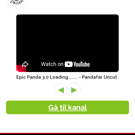
Epic Panda 3.0 Loading........ - Pandafar Uncut
◀
▶
Gå til kanal