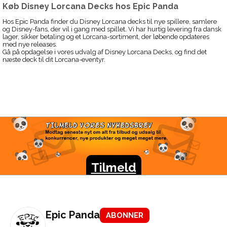
Køb Disney Lorcana Decks hos Epic Panda
Hos Epic Panda finder du Disney Lorcana decks til nye spillere, samlere
og Disney-fans, der vil i gang med spillet. Vi har hurtig levering fra dansk
lager, sikker betaling og et Lorcana-sortiment, der løbende opdateres
med nye releases.
Gå på opdagelse i vores udvalg af Disney Lorcana Decks, og find det
næste deck til dit Lorcana-eventyr.
TILMELD VORES
NYHEDSBREV
Modtag seneste nyt om alt fra tilbud og udsalg til
konkurrencer, nye produkter og meget meget mere.
Tilmeld
Epic Panda
ABONNER