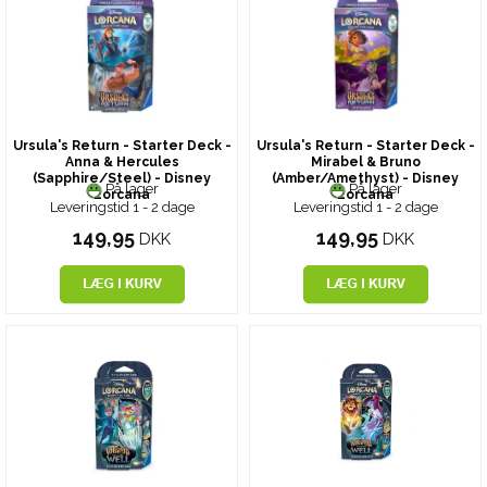
Ursula's Return - Starter Deck -
Ursula's Return - Starter Deck -
Anna & Hercules
Mirabel & Bruno
(Sapphire/Steel) - Disney
(Amber/Amethyst) - Disney
På lager
På lager
Lorcana
Lorcana
Leveringstid 1 - 2 dage
Leveringstid 1 - 2 dage
149,95
149,95
DKK
DKK