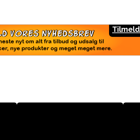
Tilmeld
LMELD VORES NYHEDSBREV
seneste nyt om alt fra tilbud og udsalg til
rencer, nye produkter og meget meget mere.