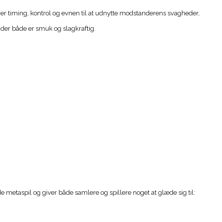
er timing, kontrol og evnen til at udnytte modstanderens svagheder,
, der både er smuk og slagkraftig.
 metaspil og giver både samlere og spillere noget at glæde sig til: