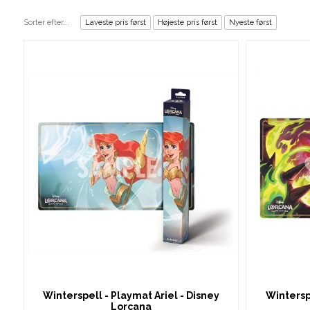
Sorter efter...
Laveste pris først
Højeste pris først
Nyeste først
Winterspell - Playmat Ariel - Disney
Wintersp
Lorcana