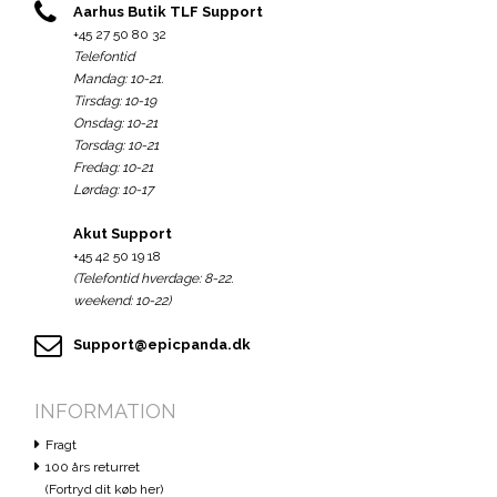
Aarhus Butik TLF Support
+45 27 50 80 32
Telefontid
Mandag: 10-21.
Tirsdag: 10-19
Onsdag: 10-21
Torsdag: 10-21
Fredag: 10-21
Lørdag: 10-17
Akut Support
+45 42 50 19 18
(Telefontid hverdage: 8-22.
weekend: 10-22)
Support@epicpanda.dk
INFORMATION
Fragt
100 års returret
(Fortryd dit køb her)