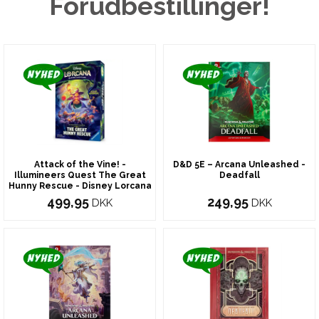
Forudbestillinger!
Attack of the Vine! -
D&D 5E – Arcana Unleashed -
Illumineers Quest The Great
Deadfall
Hunny Rescue - Disney Lorcana
499,95
249,95
DKK
DKK