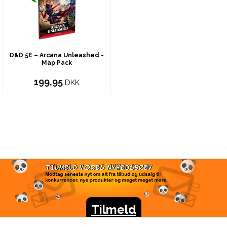
D&D 5E – Arcana Unleashed -
Map Pack
199,95
DKK
TILMELD VORES
NYHEDSBREV
Modtag seneste nyt om alt fra tilbud og udsalg til
konkurrencer, nye produkter og meget meget mere.
Tilmeld