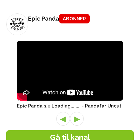
Epic Panda
ABONNER
Epic Panda 3.0 Loading........ - Pandafar Uncut
◀
▶
Gå til kanal