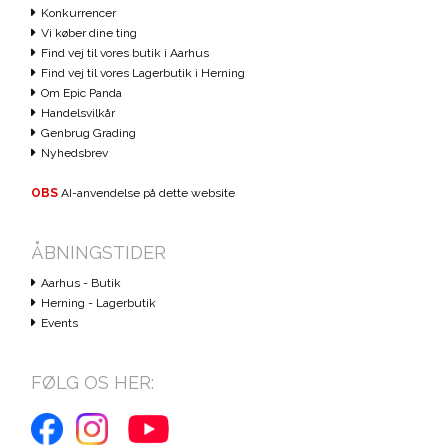
Konkurrencer
Vi køber dine ting
Find vej til vores butik i Aarhus
Find vej til vores Lagerbutik i Herning
Om Epic Panda
Handelsvilkår
Genbrug Grading
Nyhedsbrev
OBS
AI-anvendelse på dette website
ÅBNINGSTIDER
Aarhus - Butik
Herning - Lagerbutik
Events
FØLG OS HER: