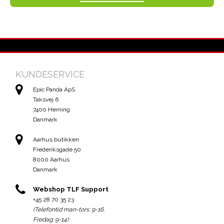
KUNDESERVICE
Epic Panda ApS
Taksvej 6
7400 Herning
Danmark
Aarhus butikken
Frederiksgade 50
8000 Aarhus
Danmark
Webshop TLF Support
+45 28 70 35 23
(Telefontid man-tors: 9-16.
Fredag: 9-14)