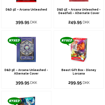
D&D 5E – Arcana Unleashed
D&D 5E – Arcana Unleashed -
Deadfall – Alternate Cover
399,95
249,95
DKK
DKK
D&D 5E – Arcana Unleashed -
Beast Gift Box - Disney
Alternate Cover
Lorcana
399,95
299,95
DKK
DKK