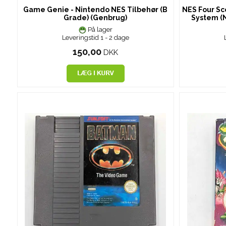
Game Genie - Nintendo NES Tilbehør (B
NES Four Sc
Grade) (Genbrug)
System (N
På lager
Leveringstid 1 - 2 dage
150,00
DKK