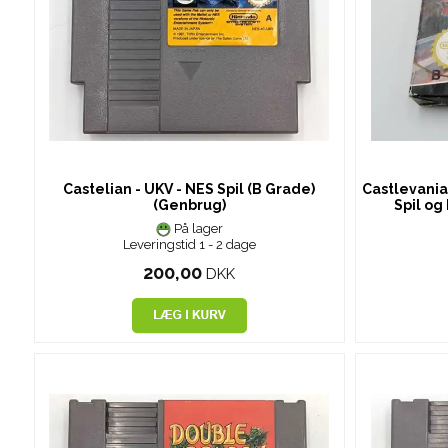
Castelian - UKV - NES Spil (B Grade)
Castlevania 
(Genbrug)
Spil og
På lager
Leveringstid 1 - 2 dage
200,00
DKK