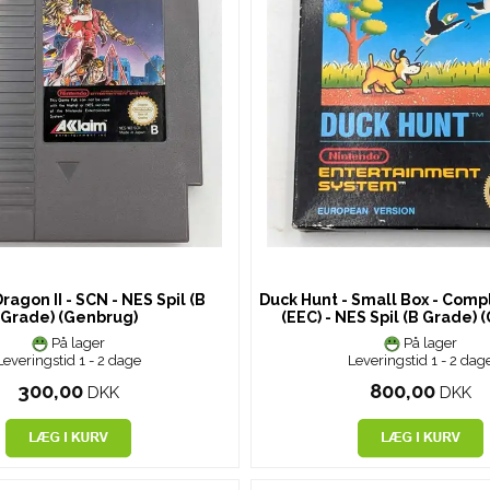
ragon II - SCN - NES Spil (B
Duck Hunt - Small Box - Compl
Grade) (Genbrug)
(EEC) - NES Spil (B Grade)
På lager
På lager
Leveringstid 1 - 2 dage
Leveringstid 1 - 2 dag
300,00
800,00
DKK
DKK