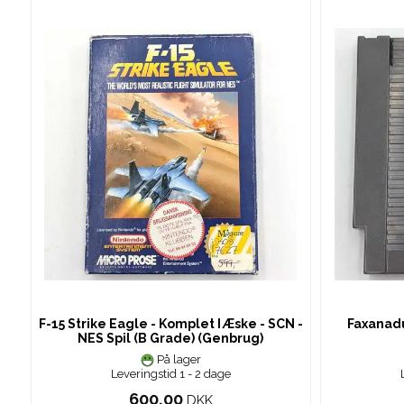
F-15 Strike Eagle - Komplet I Æske - SCN -
Faxanadu
NES Spil (B Grade) (Genbrug)
På lager
Leveringstid 1 - 2 dage
600,00
DKK