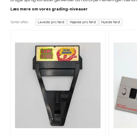
Læs mere om vores grading-niveauer
Sorter efter...
Laveste pris først
Højeste pris først
Nyeste først