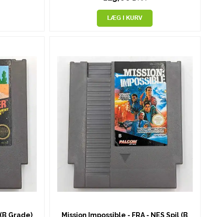
 (B Grade)
Mission Impossible - FRA - NES Spil (B