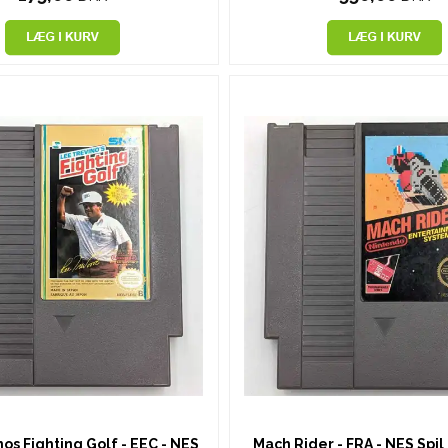
os Fighting Golf - EEC - NES
Mach Rider - FRA - NES Spil