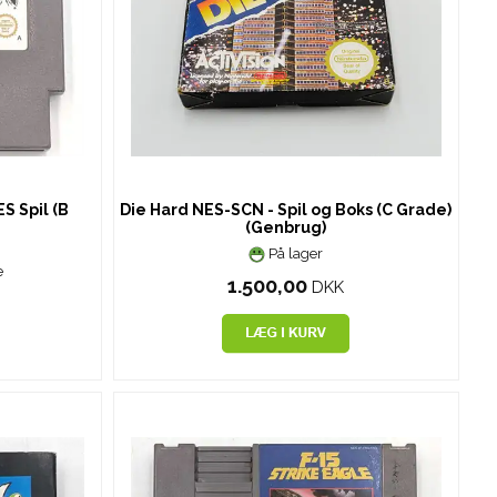
S Spil (B
Die Hard NES-SCN - Spil og Boks (C Grade)
(Genbrug)
På lager
e
1.500,00
DKK