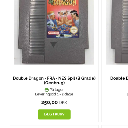
Double Dragon - FRA - NES Spil (B Grade)
Double D
(Genbrug)
På lager
Leveringstid 1 - 2 dage
250,00
DKK