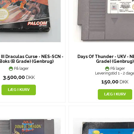
III Draculas Curse - NES-SCN -
Days Of Thunder - UKV - NE
 Boks (B Grade) (Genbrug)
Grade) (Genbrug)
På lager
På lager
Leveringstid 1 - 2 dag
3.500,00
DKK
150,00
DKK