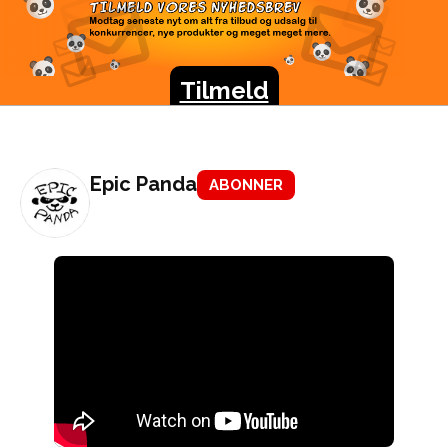
TILMELD VORES
NYHEDSBREV
Modtag seneste nyt om alt fra tilbud og udsalg til
konkurrencer, nye produkter og meget meget mere.
Tilmeld
Epic Panda
ABONNER