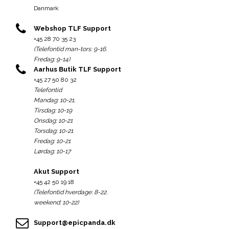
Danmark
Webshop TLF Support
+45 28 70 35 23
(Telefontid man-tors: 9-16.
Fredag: 9-14)
Aarhus Butik TLF Support
+45 27 50 80 32
Telefontid
Mandag: 10-21.
Tirsdag: 10-19
Onsdag: 10-21
Torsdag: 10-21
Fredag: 10-21
Lørdag: 10-17
Akut Support
+45 42 50 19 18
(Telefontid hverdage: 8-22.
weekend: 10-22)
Support@epicpanda.dk