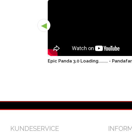
◀
Epic Panda 3.0 Loading........ - Pandafa
KUNDESERVICE
INFOR