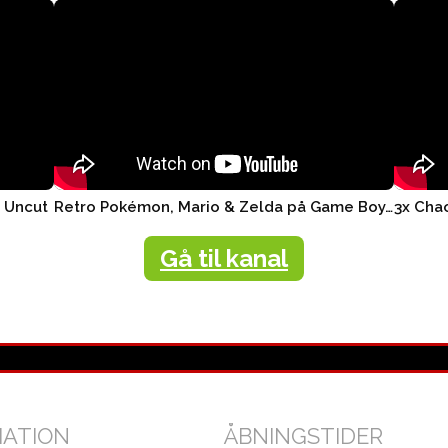
r Uncut
Retro Pokémon, Mario & Zelda på Game Boy, Nintendo Switch ..
Gå til kanal
MATION
ÅBNINGSTIDER