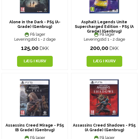
Alone in the Dark - PS5 (A-
Asphalt Legends Unite
Grade) (Genbrug)
Supercharged Edition - PS5 (A
Grade) (Genbrug)
På lager
På lager
Leveringstid 1 - 2 dage
Leveringstid 1 - 2 dage
125,00
200,00
DKK
DKK
Assassins Creed Mirage - PS5
Assassins Creed Shadows - PS5
(B Grade) (Genbrug)
(A Grade) (Genbrug)
På lager
På lager