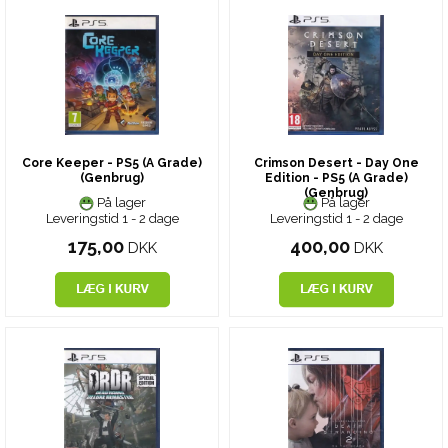
Core Keeper - PS5 (A Grade)
Crimson Desert - Day One
(Genbrug)
Edition - PS5 (A Grade)
(Genbrug)
På lager
På lager
Leveringstid 1 - 2 dage
Leveringstid 1 - 2 dage
175,00
400,00
DKK
DKK