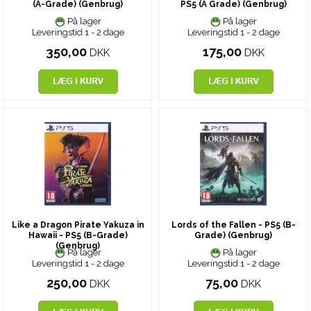
(A-Grade) (Genbrug)
PS5 (A Grade) (Genbrug)
På lager
På lager
Leveringstid 1 - 2 dage
Leveringstid 1 - 2 dage
350,00
175,00
DKK
DKK
Like a Dragon Pirate Yakuza in
Lords of the Fallen - PS5 (B-
Hawaii - PS5 (B-Grade)
Grade) (Genbrug)
(Genbrug)
På lager
På lager
Leveringstid 1 - 2 dage
Leveringstid 1 - 2 dage
250,00
75,00
DKK
DKK