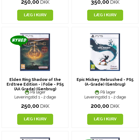
250,00
350,00
DKK
DKK
Elden Ring Shadow of the
Epic Mickey Rebrushed - PS5
Erdtree Edition - i Folie - PS5
(A-Grade) (Genbrug)
(AA Grade) (Genbrug)
På lager
På lager
Leveringstid 1 - 2 dage
Leveringstid 1 - 2 dage
250,00
200,00
DKK
DKK