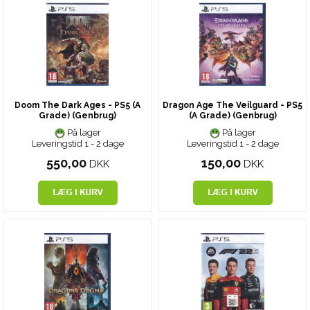
Doom The Dark Ages - PS5 (A
Dragon Age The Veilguard - PS5
Grade) (Genbrug)
(A Grade) (Genbrug)
På lager
På lager
Leveringstid 1 - 2 dage
Leveringstid 1 - 2 dage
550,00
150,00
DKK
DKK