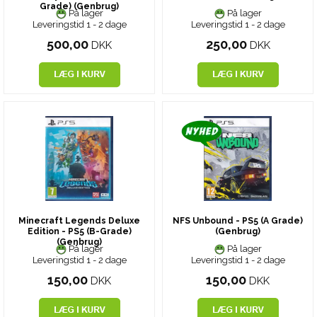
Grade) (Genbrug)
På lager
På lager
Leveringstid 1 - 2 dage
Leveringstid 1 - 2 dage
500,00
250,00
DKK
DKK
Minecraft Legends Deluxe
NFS Unbound - PS5 (A Grade)
Edition - PS5 (B-Grade)
(Genbrug)
(Genbrug)
På lager
På lager
Leveringstid 1 - 2 dage
Leveringstid 1 - 2 dage
150,00
150,00
DKK
DKK