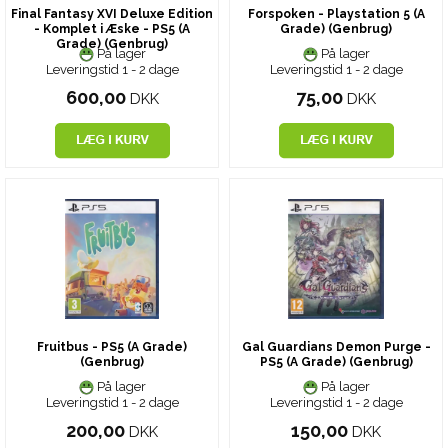
Final Fantasy XVI Deluxe Edition
Forspoken - Playstation 5 (A
- Komplet i Æske - PS5 (A
Grade) (Genbrug)
Grade) (Genbrug)
På lager
På lager
Leveringstid 1 - 2 dage
Leveringstid 1 - 2 dage
600,00
75,00
DKK
DKK
Fruitbus - PS5 (A Grade)
Gal Guardians Demon Purge -
(Genbrug)
PS5 (A Grade) (Genbrug)
På lager
På lager
Leveringstid 1 - 2 dage
Leveringstid 1 - 2 dage
200,00
150,00
DKK
DKK