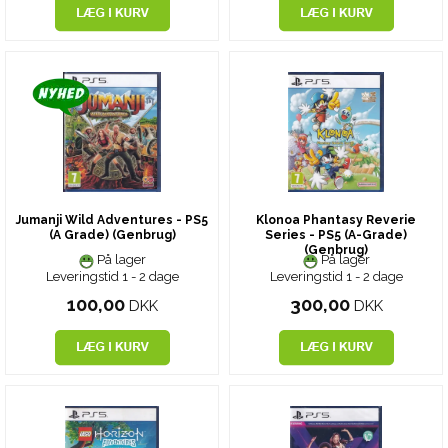
Jumanji Wild Adventures - PS5
Klonoa Phantasy Reverie
(A Grade) (Genbrug)
Series - PS5 (A-Grade)
(Genbrug)
På lager
På lager
Leveringstid 1 - 2 dage
Leveringstid 1 - 2 dage
100,00
300,00
DKK
DKK