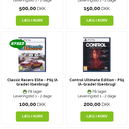
Leveringstid 1 - 2 dage
Leveringstid 1 - 2 dage
500,00
150,00
DKK
DKK
Classic Racers Elite - PS5 (A
Control Ultimate Edition - PS5
Grade) (Genbrug)
(A-Grade) (Genbrug)
På lager
På lager
Leveringstid 1 - 2 dage
Leveringstid 1 - 2 dage
100,00
200,00
DKK
DKK