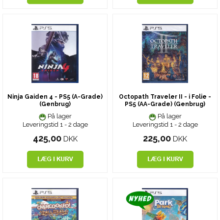
Ninja Gaiden 4 - PS5 (A-Grade)
Octopath Traveler II - i Folie -
(Genbrug)
PS5 (AA-Grade) (Genbrug)
På lager
På lager
Leveringstid 1 - 2 dage
Leveringstid 1 - 2 dage
425,00
225,00
DKK
DKK