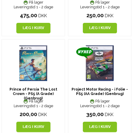
På lager
På lager
Leveringstid 1 - 2 dage
Leveringstid 1 - 2 dage
475,00
250,00
DKK
DKK
Prince of Persia The Lost
Project Motor Racing - i Folie -
Crown - PS5 (A Grade)
PS5 (AA Grade) (Genbrug)
(Genbrug)
På lager
På lager
Leveringstid 1 - 2 dage
Leveringstid 1 - 2 dage
200,00
350,00
DKK
DKK