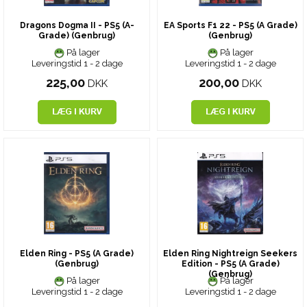
Dragons Dogma II - PS5 (A-
EA Sports F1 22 - PS5 (A Grade)
Grade) (Genbrug)
(Genbrug)
På lager
På lager
Leveringstid 1 - 2 dage
Leveringstid 1 - 2 dage
225,00
200,00
DKK
DKK
Elden Ring - PS5 (A Grade)
Elden Ring Nightreign Seekers
(Genbrug)
Edition - PS5 (A Grade)
(Genbrug)
På lager
På lager
Leveringstid 1 - 2 dage
Leveringstid 1 - 2 dage