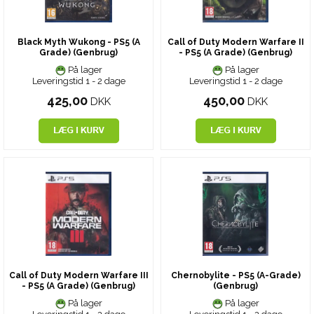
Black Myth Wukong - PS5 (A
Call of Duty Modern Warfare II
Grade) (Genbrug)
- PS5 (A Grade) (Genbrug)
På lager
På lager
Leveringstid 1 - 2 dage
Leveringstid 1 - 2 dage
425,00
450,00
DKK
DKK
Call of Duty Modern Warfare III
Chernobylite - PS5 (A-Grade)
- PS5 (A Grade) (Genbrug)
(Genbrug)
På lager
På lager