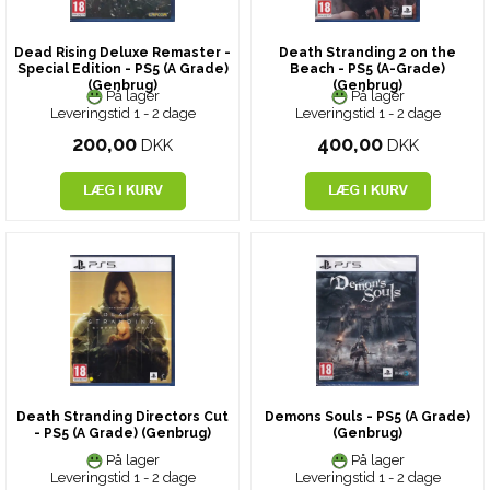
Dead Rising Deluxe Remaster -
Death Stranding 2 on the
Special Edition - PS5 (A Grade)
Beach - PS5 (A-Grade)
(Genbrug)
(Genbrug)
På lager
På lager
Leveringstid 1 - 2 dage
Leveringstid 1 - 2 dage
200,00
400,00
DKK
DKK
Death Stranding Directors Cut
Demons Souls - PS5 (A Grade)
- PS5 (A Grade) (Genbrug)
(Genbrug)
På lager
På lager
Leveringstid 1 - 2 dage
Leveringstid 1 - 2 dage