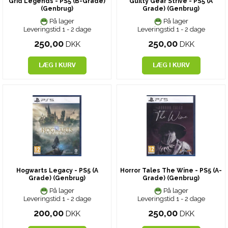
Grid Legends - PS5 (B-Grade)
Guilty Gear Strive - PS5 (A
(Genbrug)
Grade) (Genbrug)
På lager
På lager
Leveringstid 1 - 2 dage
Leveringstid 1 - 2 dage
250,00
250,00
DKK
DKK
Hogwarts Legacy - PS5 (A
Horror Tales The Wine - PS5 (A-
Grade) (Genbrug)
Grade) (Genbrug)
På lager
På lager
Leveringstid 1 - 2 dage
Leveringstid 1 - 2 dage
200,00
250,00
DKK
DKK