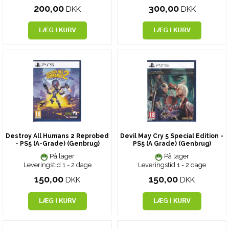
200,00
300,00
DKK
DKK
Destroy All Humans 2 Reprobed
Devil May Cry 5 Special Edition -
- PS5 (A-Grade) (Genbrug)
PS5 (A Grade) (Genbrug)
På lager
På lager
Leveringstid 1 - 2 dage
Leveringstid 1 - 2 dage
150,00
150,00
DKK
DKK