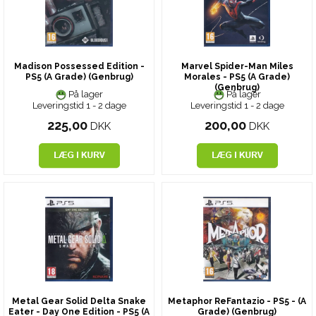
Madison Possessed Edition -
Marvel Spider-Man Miles
PS5 (A Grade) (Genbrug)
Morales - PS5 (A Grade)
(Genbrug)
På lager
På lager
Leveringstid 1 - 2 dage
Leveringstid 1 - 2 dage
225,00
200,00
DKK
DKK
Metal Gear Solid Delta Snake
Metaphor ReFantazio - PS5 - (A
Eater - Day One Edition - PS5 (A
Grade) (Genbrug)