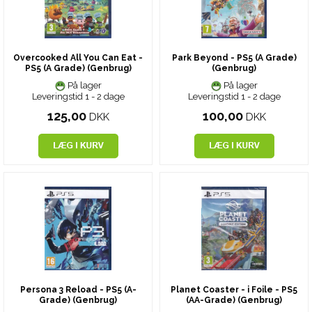
Overcooked All You Can Eat -
Park Beyond - PS5 (A Grade)
PS5 (A Grade) (Genbrug)
(Genbrug)
På lager
På lager
Leveringstid 1 - 2 dage
Leveringstid 1 - 2 dage
125,00
100,00
DKK
DKK
Persona 3 Reload - PS5 (A-
Planet Coaster - i Foile - PS5
Grade) (Genbrug)
(AA-Grade) (Genbrug)