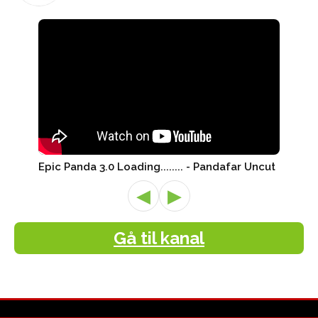
Epic Panda 3.0 Loading........ - Pandafar Uncut
◀
▶
Gå til kanal