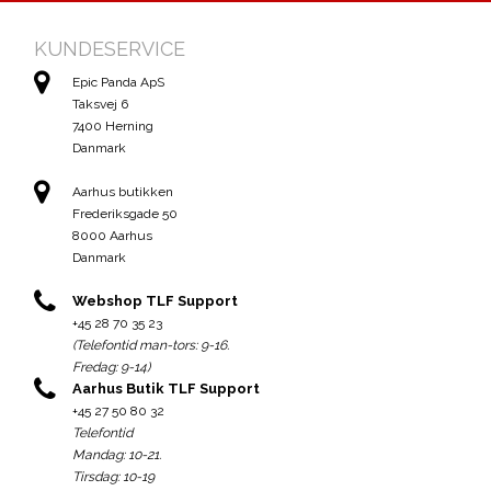
KUNDESERVICE
Epic Panda ApS
Taksvej 6
7400 Herning
Danmark
Aarhus butikken
Frederiksgade 50
8000 Aarhus
Danmark
Webshop TLF Support
+45 28 70 35 23
(Telefontid man-tors: 9-16.
Fredag: 9-14)
Aarhus Butik TLF Support
+45 27 50 80 32
Telefontid
Mandag: 10-21.
Tirsdag: 10-19