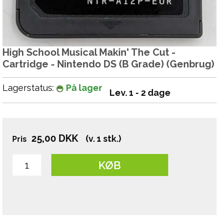
High School Musical Makin' The Cut -
Cartridge - Nintendo DS (B Grade) (Genbrug)
Lagerstatus:
På lager
Lev. 1 - 2 dage
25,00
DKK
(v. 1 stk.)
Pris
KØB