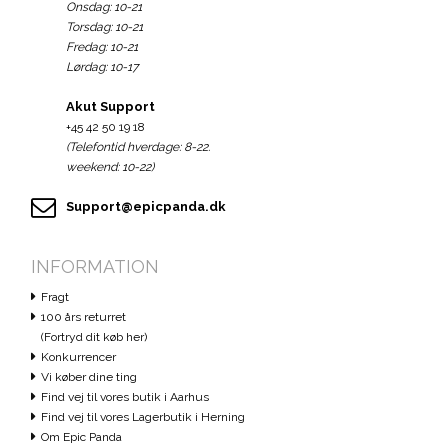
Onsdag: 10-21
Torsdag: 10-21
Fredag: 10-21
Lørdag: 10-17
Akut Support
+45 42 50 19 18
(Telefontid hverdage: 8-22.
weekend: 10-22)
Support@epicpanda.dk
INFORMATION
Fragt
100 års returret
(Fortryd dit køb her)
Konkurrencer
Vi køber dine ting
Find vej til vores butik i Aarhus
Find vej til vores Lagerbutik i Herning
Om Epic Panda