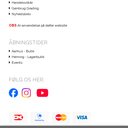
Handelsvilkår
Genbrug Grading
Nyhedsbrev
OBS
AI-anvendelse på dette website
ÅBNINGSTIDER
Aarhus - Butik
Herning - Lagerbutik
Events
FØLG OS HER: