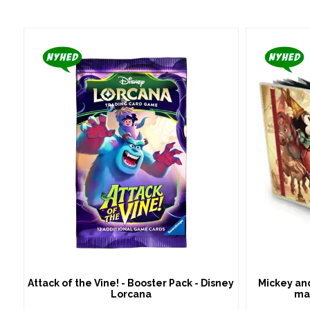
Attack of the Vine! - Booster Pack - Disney
Mickey and
Lorcana
ma