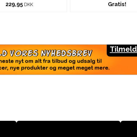
229,95
Gratis!
DKK
Tilmeld
LMELD VORES NYHEDSBREV
seneste nyt om alt fra tilbud og udsalg til
rencer, nye produkter og meget meget mere.