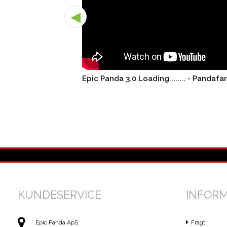
◀
Epic Panda 3.0 Loading........ - Pandafa
KUNDESERVICE
INFOR
Epic Panda ApS
Fragt