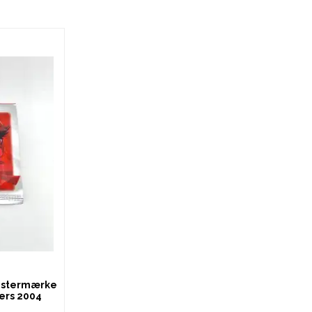
Klistermærke
kers 2004