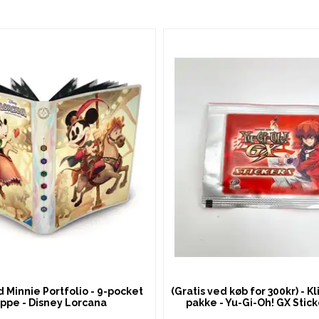
 Minnie Portfolio - 9-pocket
(Gratis ved køb for 300kr) - 
ppe - Disney Lorcana
pakke - Yu-Gi-Oh! GX Stic