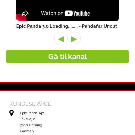
Epic Panda 3.0 Loading........ - Pandafar Uncut
◀
▶
Gå til kanal
KUNDESERVICE
Epic Panda ApS
Taksvej 6
7400 Herning
Danmark