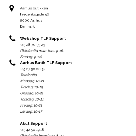
Aarhus butikken
Frederiksgade 50
8000 Aarhus
Danmark
Webshop TLF Support
+45 28 70 35 23
(Telefontid man-tors: 9-16.
Fredag: 9-14)
Aarhus Butik TLF Support
+45 27 50 80 32
Telefontid
Mandag: 10-21.
Tirsdag: 10-19
Onsdag: 10-21
Torsdag: 10-21
Fredag: 10-21
Lørdag: 10-17
Akut Support
+45 42 50 19 18
(Telefontid hverdage: 8-22.