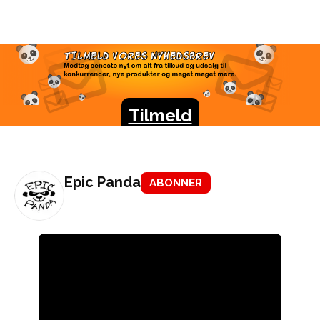
TILMELD VORES
NYHEDSBREV
Modtag seneste nyt om alt fra tilbud og udsalg til
konkurrencer, nye produkter og meget meget mere.
Tilmeld
Epic Panda
ABONNER