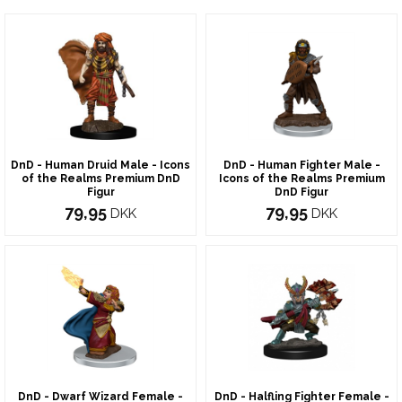
DnD - Human Druid Male - Icons
DnD - Human Fighter Male -
of the Realms Premium DnD
Icons of the Realms Premium
Figur
DnD Figur
79,95
79,95
DKK
DKK
DnD - Dwarf Wizard Female -
DnD - Halfling Fighter Female -