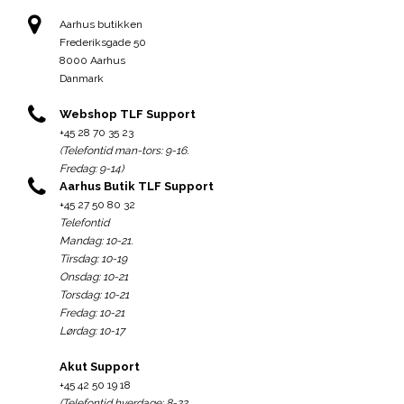
Aarhus butikken
Frederiksgade 50
8000 Aarhus
Danmark
Webshop TLF Support
+45 28 70 35 23
(Telefontid man-tors: 9-16.
Fredag: 9-14)
Aarhus Butik TLF Support
+45 27 50 80 32
Telefontid
Mandag: 10-21.
Tirsdag: 10-19
Onsdag: 10-21
Torsdag: 10-21
Fredag: 10-21
Lørdag: 10-17
Akut Support
+45 42 50 19 18
(Telefontid hverdage: 8-22.