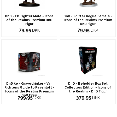
DnD - Elf Fighter Male - Icons
DnD - Shifter Rogue Female -
of the Realms Premium DnD
Icons of the Realms Premium
Figur
DnD Figur
79,95
79,95
DKK
DKK
DnD 5e - Gravedrinker - Van
DnD - Beholder Box Set
Richtens Guide to Ravenloft -
Collectors Edition - Icons of
Icons of the Realms Premium
the Realms - DnD Figur
DnD Figur
799,95
379,95
DKK
DKK