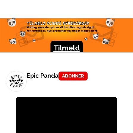
TILMELD VORES
NYHEDSBREV
Modtag seneste nyt om alt fra tilbud og udsalg til
konkurrencer, nye produkter og meget meget mere.
Tilmeld
Epic Panda
ABONNER