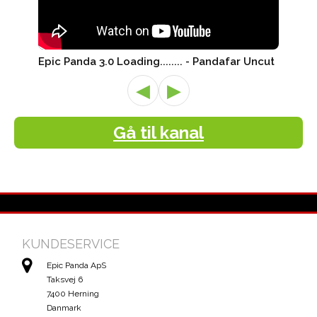
Epic Panda 3.0 Loading........ - Pandafar Uncut
◀
▶
Gå til kanal
KUNDESERVICE
Epic Panda ApS
Taksvej 6
7400 Herning
Danmark