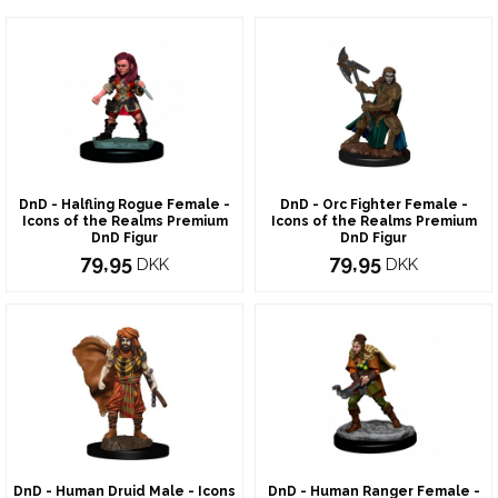
DnD - Halfling Rogue Female -
DnD - Orc Fighter Female -
Icons of the Realms Premium
Icons of the Realms Premium
DnD Figur
DnD Figur
79,95
79,95
DKK
DKK
DnD - Human Druid Male - Icons
DnD - Human Ranger Female -