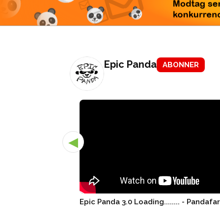
Modtag 
konkur
Epic Panda
ABONNER
◀
Epic Panda 3.0 Loading........ - Pandafa