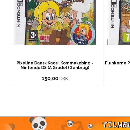
Pixeline Dansk Kaos i Kommakøbing -
Flunkerne P
Nintendo DS (A Grade) (Genbrug)
150,00
DKK
TI