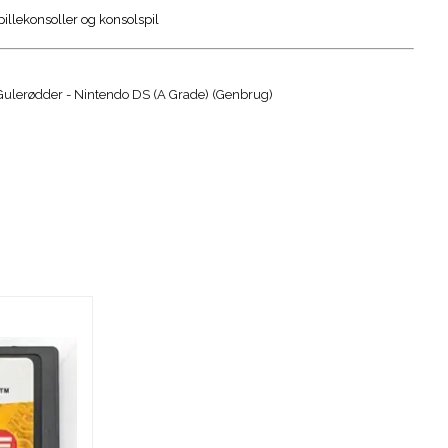
spillekonsoller og konsolspil
Gulerødder - Nintendo DS (A Grade) (Genbrug)