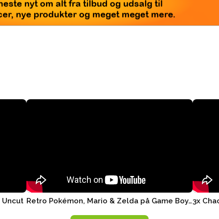
seneste nyt om alt fra tilbud og udsalg til
rencer, nye produkter og meget meget mere.
r Uncut
Retro Pokémon, Mario & Zelda på Game Boy, Nintendo Switch ..