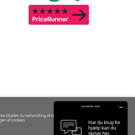
kke tillader du behandling af de
en af cookies.