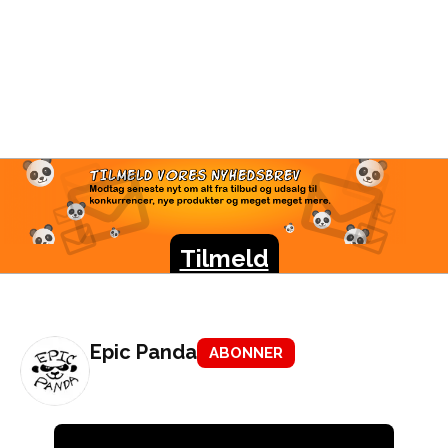
TILMELD VORES
NYHEDSBREV
Modtag seneste nyt om alt fra tilbud og udsalg til
konkurrencer, nye produkter og meget meget mere.
Tilmeld
Epic Panda
ABONNER