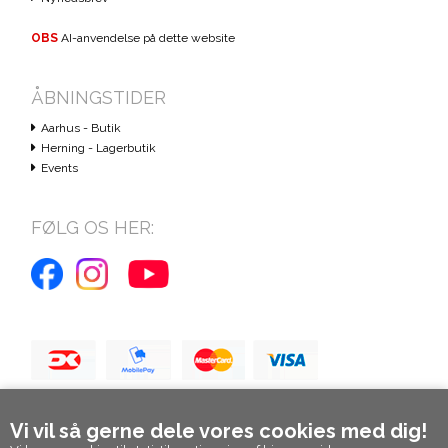
OBS
AI-anvendelse på dette website
ÅBNINGSTIDER
Aarhus - Butik
Herning - Lagerbutik
Events
FØLG OS HER:
Vi vil så gerne dele vores cookies med dig!