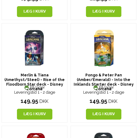
Merlin & Tiana
Pongo & Peter Pan
(Amethyst/Steel) - Rise of the
(Amber/Emerald) - Into the
Floodborn Star deck - Disney
Inklands Starter deck - Disney
På lager
På lager
Lorcana
Lorcana
Leveringstid 1 - 2 dage
Leveringstid 1 - 2 dage
149,95
149,95
DKK
DKK