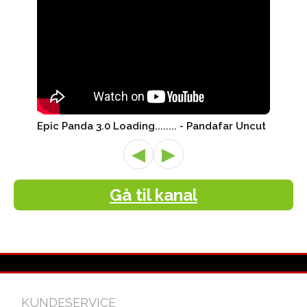
Epic Panda 3.0 Loading........ - Pandafar Uncut
◀
▶
Gå til kanal
KUNDESERVICE