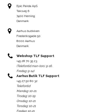
Epic Panda ApS
Taksvej 6
7400 Herning
Danmark
Aarhus butikken
Frederiksgade 50
8000 Aarhus
Danmark
Webshop TLF Support
+45 28 70 35 23
(Telefontid man-tors: 9-16.
Fredag: 9-14)
Aarhus Butik TLF Support
+45 27 50 80 32
Telefontid
Mandag: 10-21.
Tirsdag: 10-19
Onsdag: 10-21
Torsdag: 10-21
Fredag: 10-21