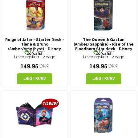
Reign of Jafar - Starter Deck -
The Queen & Gaston
Tiana & Bruno
(Amber/Sapphire) - Rise of the
(Amber/Amethyst) - Disney
Floodborn Star deck - Disney
På lager
På lager
Lorcana
Lorcana
Leveringstid 1 - 2 dage
Leveringstid 1 - 2 dage
149,95
149,95
DKK
DKK