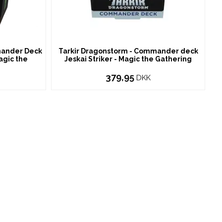
mander Deck
Tarkir Dragonstorm - Commander deck
Magic the
Jeskai Striker - Magic the Gathering
379,95
DKK