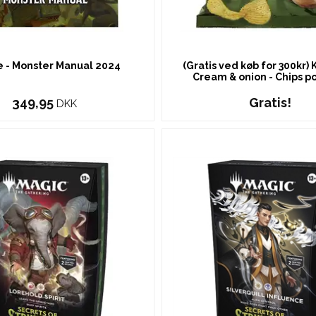
e - Monster Manual 2024
(Gratis ved køb for 300kr) 
Cream & onion - Chips p
349,95
Gratis!
DKK