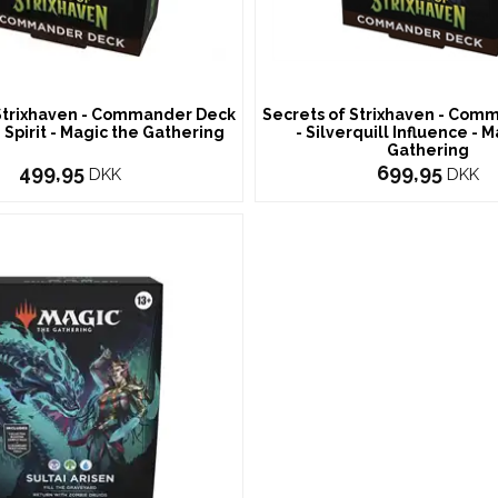
 Strixhaven - Commander Deck
Secrets of Strixhaven - Com
 Spirit - Magic the Gathering
- Silverquill Influence - 
Gathering
499,95
699,95
DKK
DKK