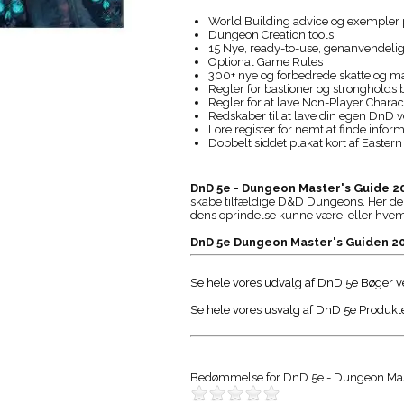
World Building advice og exempler p
Dungeon Creation tools
15 Nye, ready-to-use, genanvendelig
Optional Game Rules
300+ nye og forbedrede skatte og m
Regler for bastioner og strongholds b
Regler for at lave Non-Player Charac
Redskaber til at lave din egen DnD
Lore register for nemt at finde info
Dobbelt siddet plakat kort af Easter
DnD 5e - Dungeon Master's Guide 2
skabe tilfældige D&D Dungeons. Her der 
dens oprindelse kunne være, eller hve
DnD 5e Dungeon Master's Guiden 2
Se hele vores udvalg af DnD 5e Bøger ve
Se hele vores usvalg af DnD 5e Produkte
Bedømmelse for
DnD 5e - Dungeon Mas