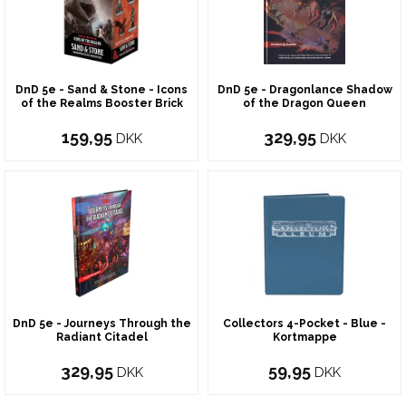
DnD 5e - Sand & Stone - Icons
DnD 5e - Dragonlance Shadow
of the Realms Booster Brick
of the Dragon Queen
159,95
329,95
DKK
DKK
DnD 5e - Journeys Through the
Collectors 4-Pocket - Blue -
Radiant Citadel
Kortmappe
329,95
59,95
DKK
DKK