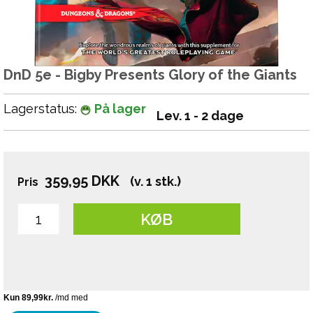
DnD 5e - Bigby Presents Glory of the Giants
Lagerstatus:
På lager
Lev. 1 - 2 dage
359,95
DKK
(v. 1 stk.)
Pris
KØB