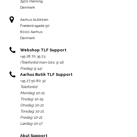
7400 Herning
Danmark
Aarhus butikken
Frederiksgade 50
8000 Aarhus
Danmark
Webshop TLF Support
+45 28 70 35 23
(Telefontid man-tors: 9-16.
Fredag: 9-14)
Aarhus Butik TLF Support
+45 27 50 80 32
Telefontid
Mandag: 10-21.
Tirsdag: 10-19
Onsdag: 10-21
Torsdag: 10-21
Fredag: 10-21
Lørdag: 10-17
Akut Support