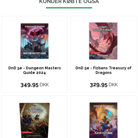
KUNDER KØBTE OGSÅ
DnD 5e - Dungeon Masters
DnD 5e - Fizbans Treasury of
Guide 2024
Dragons
349,95
329,95
DKK
DKK