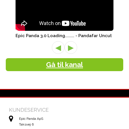
Epic Panda 3.0 Loading........ - Pandafar Uncut
◀
▶
Gå til kanal
KUNDESERVICE
Epic Panda ApS
Taksvej 6