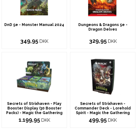
DnD 5e - Monster Manual 2024
Dungeons & Dragons 5e -
Dragon Delves
349,95
329,95
DKK
DKK
Secrets of Strixhaven - Play
Secrets of Strixhaven -
Booster Display (30 Booster
Commander Deck - Lorehold
Packs) - Magic the Gathering
Spirit - Magic the Gathering
1.199,95
499,95
DKK
DKK