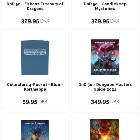
DnD 5e - Fizbans Treasury of
DnD 5e - Candlekeep
Dragons
Mysteries
329,95
329,95
DKK
DKK
Collectors 4-Pocket - Blue -
DnD 5e - Dungeon Masters
Kortmappe
Guide 2024
59,95
349,95
DKK
DKK