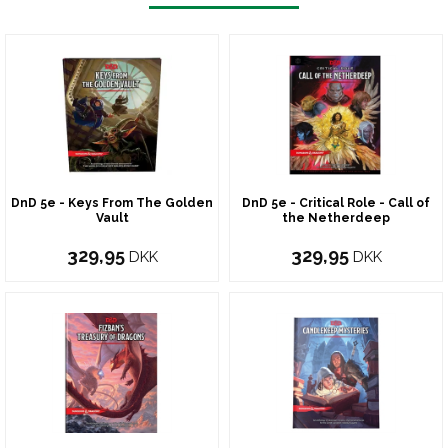
DnD 5e - Keys From The Golden
DnD 5e - Critical Role - Call of
Vault
the Netherdeep
329,95
329,95
DKK
DKK