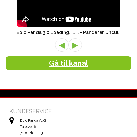
Epic Panda 3.0 Loading........ - Pandafar Uncut
◀
▶
Gå til kanal
KUNDESERVICE
Epic Panda ApS
Taksvej 6
7400 Herning