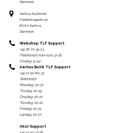
Danmark
Aarhus butikken
Frederiksgade 50
8000 Aarhus
Danmark
Webshop TLF Support
+45 28 70 35 23
(Telefontid man-tors: 9-16.
Fredag: 9-14)
Aarhus Butik TLF Support
+45 27 50 80 32
Telefontid
Mandag: 10-21.
Tirsdag: 10-19
Onsdag: 10-21
Torsdag: 10-21
Fredag: 10-21
Lørdag: 10-17
Akut Support
+45 42 50 19 18