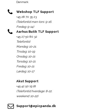
Danmark
Webshop TLF Support
+45 28 70 35 23
(Telefontid man-tors: 9-16.
Fredag: 9-14)
Aarhus Butik TLF Support
+45 27 50 80 32
Telefontid
Mandag: 10-21.
Tirsdag: 10-19
Onsdag: 10-21
Torsdag: 10-21
Fredag: 10-21
Lørdag: 10-17
Akut Support
+45 42 50 19 18
(Telefontid hverdage: 8-22.
weekend: 10-22)
Support@epicpanda.dk