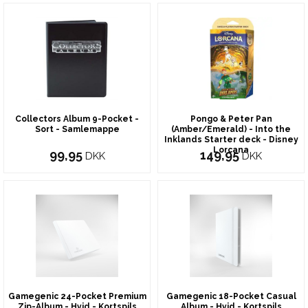
Collectors Album 9-Pocket -
Pongo & Peter Pan
Sort - Samlemappe
(Amber/Emerald) - Into the
Inklands Starter deck - Disney
Lorcana
99,95
149,95
DKK
DKK
Gamegenic 24-Pocket Premium
Gamegenic 18-Pocket Casual
Zip-Album - Hvid - Kortspils
Album - Hvid - Kortspils