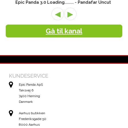
Epic Panda 3.0 Loading........ - Pandafar Uncut
◀
▶
Gå til kanal
KUNDESERVICE
Epic Panda ApS
Taksvej 6
7400 Herning
Danmark
Aarhus butikken
Frederiksgade 50
8000 Aarhus