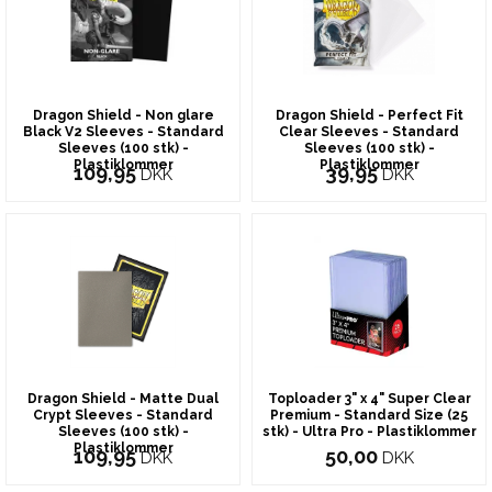
Dragon Shield - Non glare
Dragon Shield - Perfect Fit
Black V2 Sleeves - Standard
Clear Sleeves - Standard
Sleeves (100 stk) -
Sleeves (100 stk) -
Plastiklommer
Plastiklommer
109,95
39,95
DKK
DKK
Dragon Shield - Matte Dual
Toploader 3" x 4" Super Clear
Crypt Sleeves - Standard
Premium - Standard Size (25
Sleeves (100 stk) -
stk) - Ultra Pro - Plastiklommer
Plastiklommer
109,95
50,00
DKK
DKK