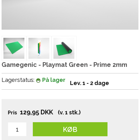
Gamegenic - Playmat Green - Prime 2mm
Lagerstatus:
På lager
Lev. 1 - 2 dage
129,95
DKK
(v. 1 stk.)
Pris
KØB