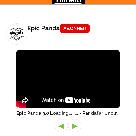
Epic Panda
ABONNER
Epic Panda 3.0 Loading........ - Pandafar Uncut
◀
▶