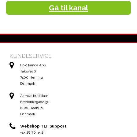
Gå til kanal
KUNDESERVICE
Epic Panda ApS
Taksvej 6
7400 Herning
Danmark
Aarhus butikken
Frederiksgade 50
8000 Aarhus
Danmark
Webshop TLF Support
+45 28 70 35 23