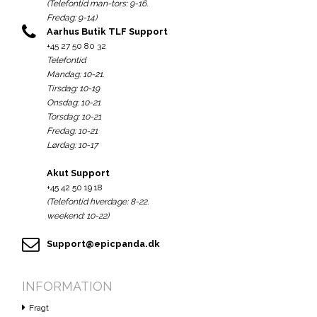
(Telefontid man-tors: 9-16.
Fredag: 9-14)
Aarhus Butik TLF Support
+45 27 50 80 32
Telefontid
Mandag: 10-21.
Tirsdag: 10-19
Onsdag: 10-21
Torsdag: 10-21
Fredag: 10-21
Lørdag: 10-17
Akut Support
+45 42 50 19 18
(Telefontid hverdage: 8-22.
weekend: 10-22)
Support@epicpanda.dk
INFORMATION
Fragt