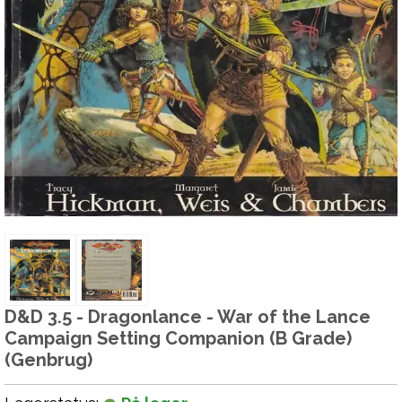
D&D 3.5 - Dragonlance - War of the Lance
Campaign Setting Companion (B Grade)
(Genbrug)