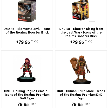
DnD 5e - Elemental Evil - Icons
DnD 5e - Eberron Rising from
of the Realms Booster Brick
the Last War - Icons of the
Realms Booster Brick
179,95
129,95
DKK
DKK
DnD - Halfling Rogue Female -
DnD - Human Druid Male - Icons
Icons of the Realms Premium
of the Realms Premium DnD
DnD Figur
Figur
79,95
79,95
DKK
DKK