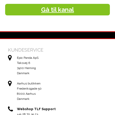
Gå til kanal
KUNDESERVICE
Epic Panda ApS
Taksvej 6
7400 Herning
Danmark
Aarhus butikken
Frederiksgade 50
8000 Aarhus
Danmark
Webshop TLF Support
+45 28 70 35 23