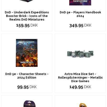
DnD - Underdark Expeditions
DnD 5e - Players Handbook
Booster Brick - Icons of the
2024
Realms DnD Miniatures
159,95
349,95
DKK
DKK
DnD 5e - Character Sheets -
Astro Mica Dice Set -
2024 Edition
Rollespilsterninger - Metallic
Dice Games
99,95
149,95
DKK
DKK