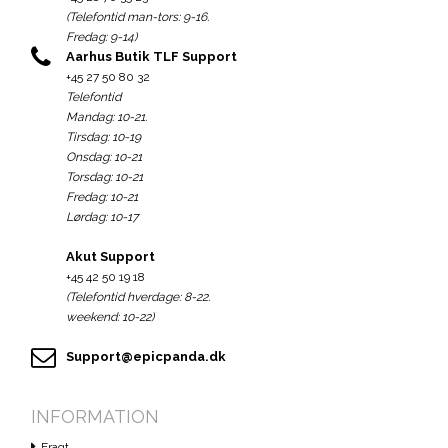
(Telefontid man-tors: 9-16.
Fredag: 9-14)
Aarhus Butik TLF Support
+45 27 50 80 32
Telefontid
Mandag: 10-21.
Tirsdag: 10-19
Onsdag: 10-21
Torsdag: 10-21
Fredag: 10-21
Lørdag: 10-17
Akut Support
+45 42 50 19 18
(Telefontid hverdage: 8-22.
weekend: 10-22)
Support@epicpanda.dk
INFORMATION
Fragt