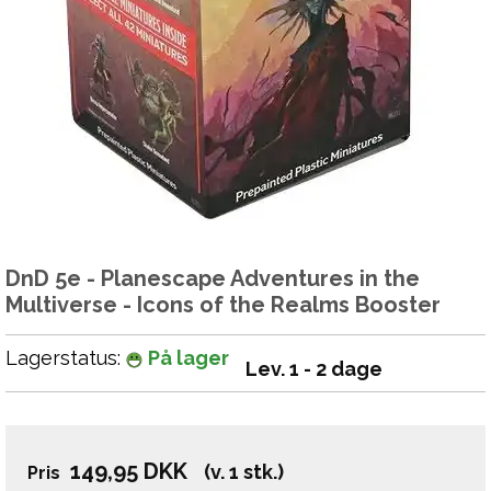
DnD 5e - Planescape Adventures in the
Multiverse - Icons of the Realms Booster
Lagerstatus:
På lager
Lev. 1 - 2 dage
149,95
DKK
(v. 1 stk.)
Pris