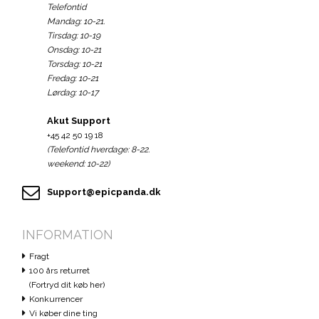
Telefontid
Mandag: 10-21.
Tirsdag: 10-19
Onsdag: 10-21
Torsdag: 10-21
Fredag: 10-21
Lørdag: 10-17
Akut Support
+45 42 50 19 18
(Telefontid hverdage: 8-22.
weekend: 10-22)
Support@epicpanda.dk
INFORMATION
Fragt
100 års returret
(Fortryd dit køb her)
Konkurrencer
Vi køber dine ting