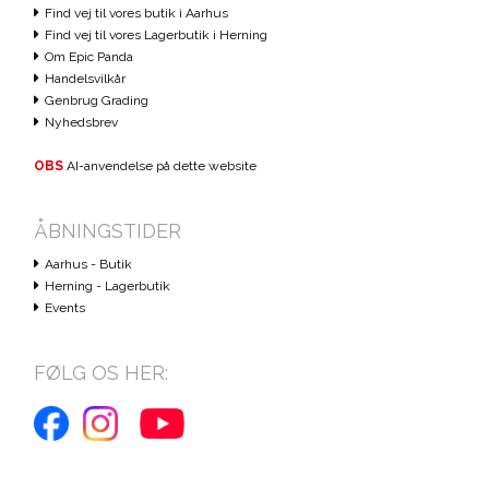
Find vej til vores butik i Aarhus
Find vej til vores Lagerbutik i Herning
Om Epic Panda
Handelsvilkår
Genbrug Grading
Nyhedsbrev
OBS
AI-anvendelse på dette website
ÅBNINGSTIDER
Aarhus - Butik
Herning - Lagerbutik
Events
FØLG OS HER: