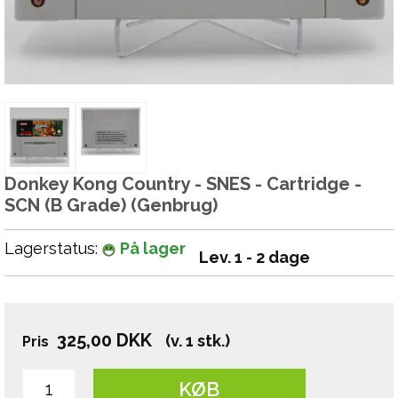
Donkey Kong Country - SNES - Cartridge -
SCN (B Grade) (Genbrug)
Lagerstatus:
På lager
Lev. 1 - 2 dage
325,00
DKK
(v. 1 stk.)
Pris
KØB