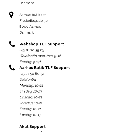
Danmark
Aarhus butikken
Frederiksgade 50
8000 Aarhus
Danmark
Webshop TLF Support
+45 28 70 35 23
(Telefontid man-tors: 9-16.
Fredag: 9-14)
Aarhus Butik TLF Support
+45 27 50 80 32
Telefontid
Mandag: 10-21.
Tirsdag: 10-19
Onsdag: 10-21
Torsdag: 10-21
Fredag: 10-21
Lørdag: 10-17
Akut Support