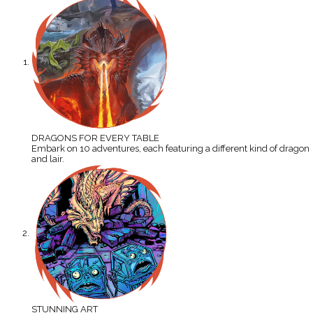
DRAGONS FOR EVERY TABLE
Embark on 10 adventures, each featuring a different kind of dragon
and lair.
STUNNING ART