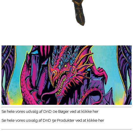
Se hele vores udvalg af DnD 0e Bøger ved at klikke her
Se hele vores usvalg af DnD 5e Produkter ved at klikke her