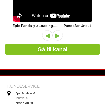
Epic Panda 3.0 Loading........ - Pandafar Uncut
◀
▶
Gå til kanal
KUNDESERVICE
Epic Panda ApS
Taksvej 6
7400 Herning