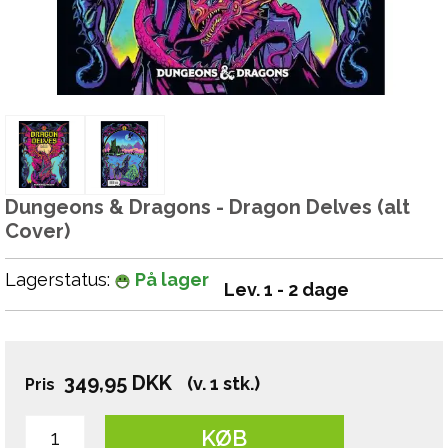
Dungeons & Dragons - Dragon Delves (alt
Cover)
Lagerstatus:
På lager
Lev. 1 - 2 dage
349,95
DKK
(v. 1 stk.)
Pris
KØB