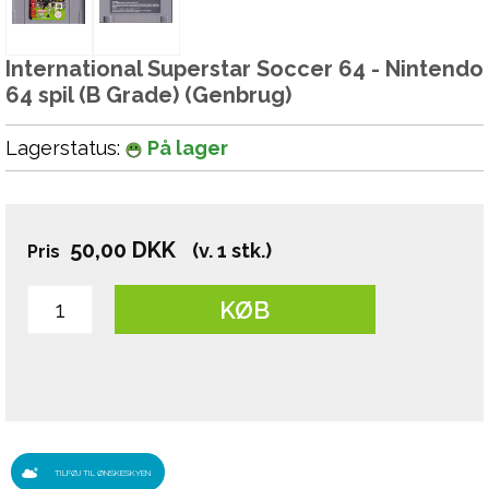
International Superstar Soccer 64 - Nintendo
64 spil (B Grade) (Genbrug)
Lagerstatus:
På lager
50,00
DKK
(v. 1 stk.)
Pris
KØB
TILFØJ TIL ØNSKESKYEN