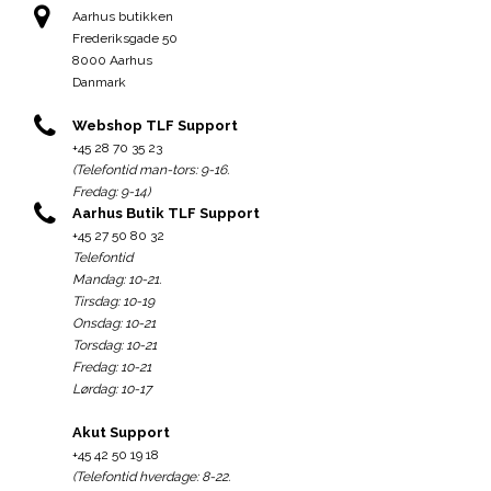
Aarhus butikken
Frederiksgade 50
8000 Aarhus
Danmark
Webshop TLF Support
+45 28 70 35 23
(Telefontid man-tors: 9-16.
Fredag: 9-14)
Aarhus Butik TLF Support
+45 27 50 80 32
Telefontid
Mandag: 10-21.
Tirsdag: 10-19
Onsdag: 10-21
Torsdag: 10-21
Fredag: 10-21
Lørdag: 10-17
Akut Support
+45 42 50 19 18
(Telefontid hverdage: 8-22.