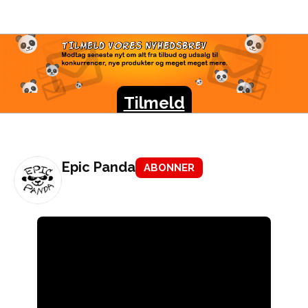
TILMELD VORES
NYHEDSBREV
Modtag seneste nyt om alt fra tilbud og udsalg til
konkurrencer, nye produkter og meget meget mere.
Tilmeld
Epic Panda
ABONNER