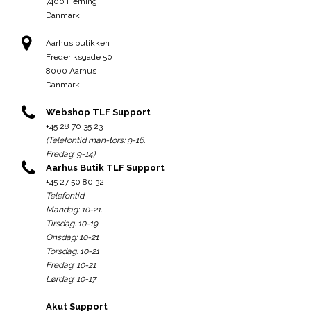
7400 Herning
Danmark
Aarhus butikken
Frederiksgade 50
8000 Aarhus
Danmark
Webshop TLF Support
+45 28 70 35 23
(Telefontid man-tors: 9-16.
Fredag: 9-14)
Aarhus Butik TLF Support
+45 27 50 80 32
Telefontid
Mandag: 10-21.
Tirsdag: 10-19
Onsdag: 10-21
Torsdag: 10-21
Fredag: 10-21
Lørdag: 10-17
Akut Support