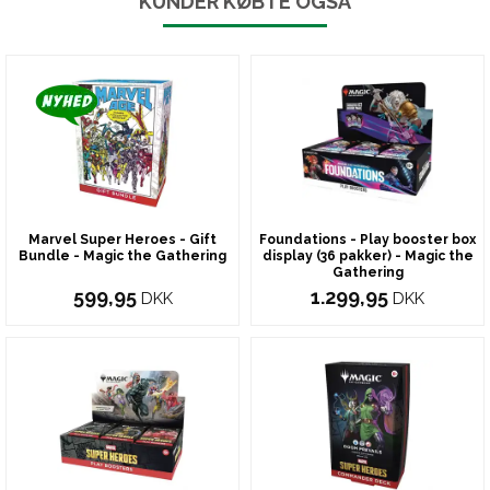
KUNDER KØBTE OGSÅ
Marvel Super Heroes - Gift
Foundations - Play booster box
Bundle - Magic the Gathering
display (36 pakker) - Magic the
Gathering
599,95
1.299,95
DKK
DKK