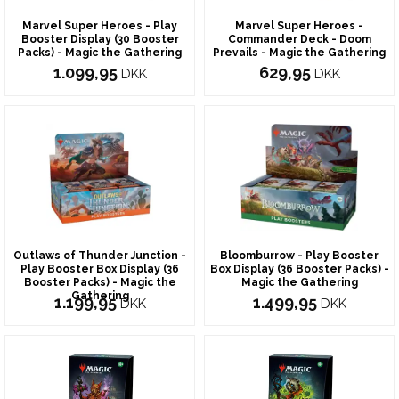
Marvel Super Heroes - Play
Marvel Super Heroes -
Booster Display (30 Booster
Commander Deck - Doom
Packs) - Magic the Gathering
Prevails - Magic the Gathering
1.099,95
629,95
DKK
DKK
Outlaws of Thunder Junction -
Bloomburrow - Play Booster
Play Booster Box Display (36
Box Display (36 Booster Packs) -
Booster Packs) - Magic the
Magic the Gathering
Gathering
1.199,95
1.499,95
DKK
DKK