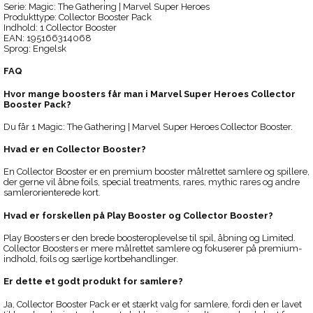
Serie: Magic: The Gathering | Marvel Super Heroes
Produkttype: Collector Booster Pack
Indhold: 1 Collector Booster
EAN: 195166314068
Sprog: Engelsk
FAQ
Hvor mange boosters får man i Marvel Super Heroes Collector
Booster Pack?
Du får 1 Magic: The Gathering | Marvel Super Heroes Collector Booster.
Hvad er en Collector Booster?
En Collector Booster er en premium booster målrettet samlere og spillere,
der gerne vil åbne foils, special treatments, rares, mythic rares og andre
samlerorienterede kort.
Hvad er forskellen på Play Booster og Collector Booster?
Play Boosters er den brede boosteroplevelse til spil, åbning og Limited.
Collector Boosters er mere målrettet samlere og fokuserer på premium-
indhold, foils og særlige kortbehandlinger.
Er dette et godt produkt for samlere?
Ja, Collector Booster Pack er et stærkt valg for samlere, fordi den er lavet