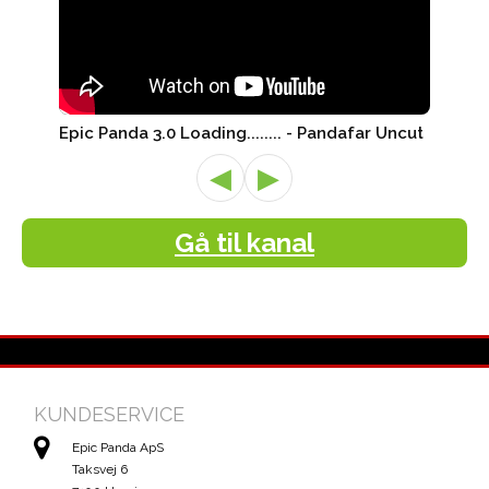
Epic Panda 3.0 Loading........ - Pandafar Uncut
◀
▶
Gå til kanal
KUNDESERVICE
Epic Panda ApS
Taksvej 6