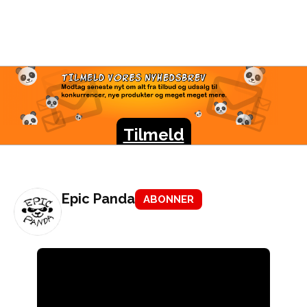
TILMELD VORES
NYHEDSBREV
Modtag seneste nyt om alt fra tilbud og udsalg til
konkurrencer, nye produkter og meget meget mere.
Tilmeld
Epic Panda
ABONNER