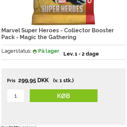
Marvel Super Heroes - Collector Booster
Pack - Magic the Gathering
Lagerstatus:
På lager
Lev. 1 - 2 dage
299,95
DKK
(v. 1 stk.)
Pris
KØB