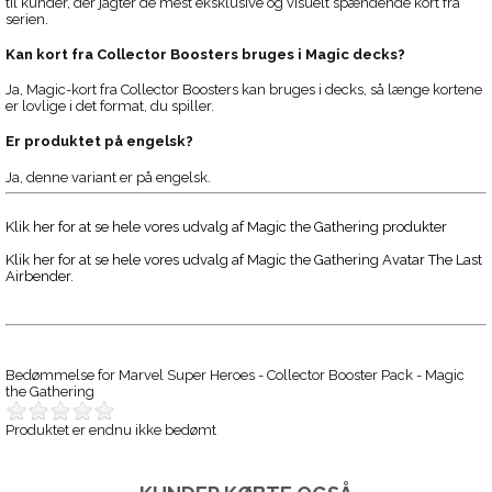
til kunder, der jagter de mest eksklusive og visuelt spændende kort fra
serien.
Kan kort fra Collector Boosters bruges i Magic decks?
Ja, Magic-kort fra Collector Boosters kan bruges i decks, så længe kortene
er lovlige i det format, du spiller.
Er produktet på engelsk?
Ja, denne variant er på engelsk.
Klik her for at se hele vores udvalg af Magic the Gathering produkter
Klik her for at se hele vores udvalg af Magic the Gathering Avatar The Last
Airbender
.
Bedømmelse for
Marvel Super Heroes - Collector Booster Pack - Magic
the Gathering
Produktet er endnu ikke bedømt