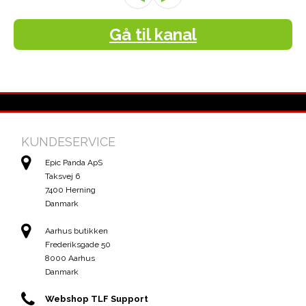
Gå til kanal
KUNDESERVICE
Epic Panda ApS
Taksvej 6
7400 Herning
Danmark
Aarhus butikken
Frederiksgade 50
8000 Aarhus
Danmark
Webshop TLF Support