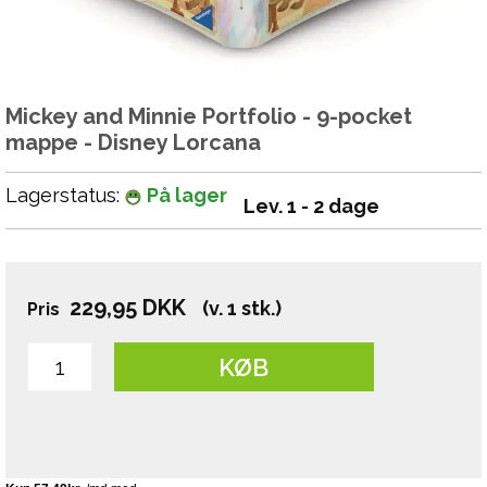
Mickey and Minnie Portfolio - 9-pocket
mappe - Disney Lorcana
Lagerstatus:
På lager
Lev. 1 - 2 dage
229,95
DKK
(v. 1 stk.)
Pris
KØB