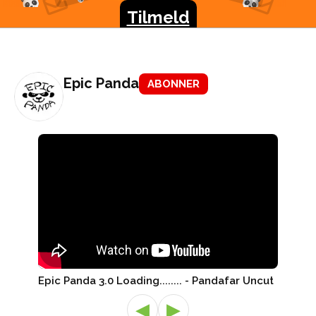
konkurrencer, nye produkter og meget meget mere.
Tilmeld
Epic Panda
ABONNER
Epic Panda 3.0 Loading........ - Pandafar Uncut
◀
▶