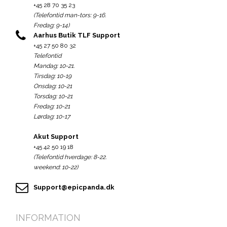
+45 28 70 35 23
(Telefontid man-tors: 9-16.
Fredag: 9-14)
Aarhus Butik TLF Support
+45 27 50 80 32
Telefontid
Mandag: 10-21.
Tirsdag: 10-19
Onsdag: 10-21
Torsdag: 10-21
Fredag: 10-21
Lørdag: 10-17
Akut Support
+45 42 50 19 18
(Telefontid hverdage: 8-22.
weekend: 10-22)
Support@epicpanda.dk
INFORMATION