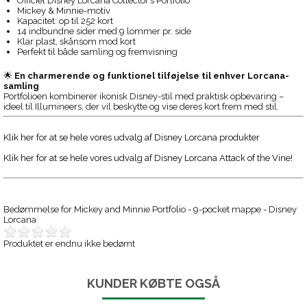
Officiel Disney Lorcana Collector’s Portfolio
Mickey & Minnie-motiv
Kapacitet: op til 252 kort
14 indbundne sider med 9 lommer pr. side
Klar plast, skånsom mod kort
Perfekt til både samling og fremvisning
🌟
En charmerende og funktionel tilføjelse til enhver Lorcana-
samling
Portfolioen kombinerer ikonisk Disney-stil med praktisk opbevaring –
ideel til Illumineers, der vil beskytte og vise deres kort frem med stil.
Klik her for at se hele vores udvalg af Disney Lorcana produkter
Klik her for at se hele vores udvalg af Disney Lorcana Attack of the Vine!
Bedømmelse for
Mickey and Minnie Portfolio - 9-pocket mappe - Disney
Lorcana
Produktet er endnu ikke bedømt
KUNDER KØBTE OGSÅ