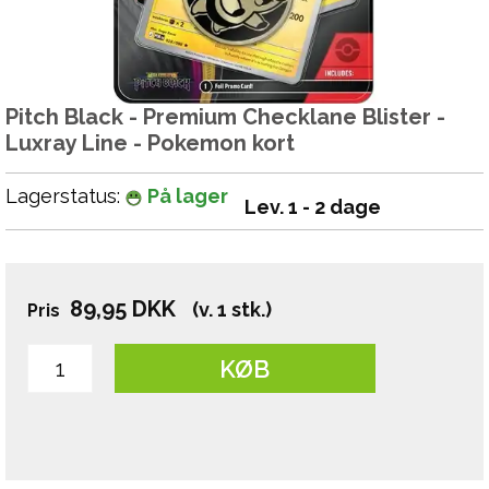
Pitch Black - Premium Checklane Blister -
Luxray Line - Pokemon kort
Lagerstatus:
På lager
Lev. 1 - 2 dage
89,95
DKK
(v. 1 stk.)
Pris
KØB