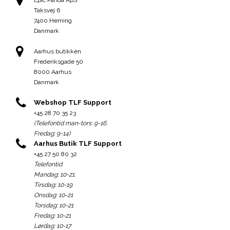
Epic Panda ApS
Taksvej 6
7400 Herning
Danmark
Aarhus butikken
Frederiksgade 50
8000 Aarhus
Danmark
Webshop TLF Support
+45 28 70 35 23
(Telefontid man-tors: 9-16.
Fredag: 9-14)
Aarhus Butik TLF Support
+45 27 50 80 32
Telefontid
Mandag: 10-21.
Tirsdag: 10-19
Onsdag: 10-21
Torsdag: 10-21
Fredag: 10-21
Lørdag: 10-17