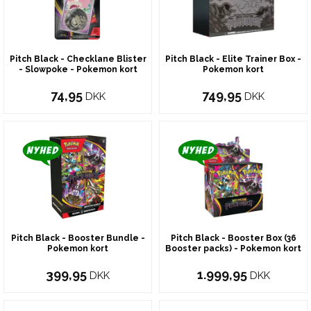
Pitch Black - Checklane Blister
Pitch Black - Elite Trainer Box -
- Slowpoke - Pokemon kort
Pokemon kort
74,95
749,95
DKK
DKK
Pitch Black - Booster Bundle -
Pitch Black - Booster Box (36
Pokemon kort
Booster packs) - Pokemon kort
399,95
1.999,95
DKK
DKK