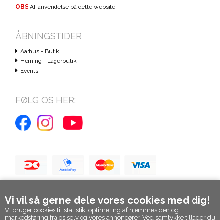
OBS
AI-anvendelse på dette website
ÅBNINGSTIDER
Aarhus - Butik
Herning - Lagerbutik
Events
FØLG OS HER:
Vi vil så gerne dele vores cookies med dig!
Vi bruger cookies til statistik, optimering af hjemmesiden og
markedsføring fra os selv og vores annoncører. Ved samtykke tillader du