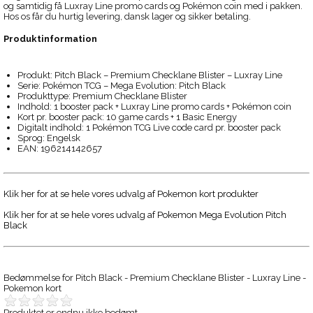
og samtidig få Luxray Line promo cards og Pokémon coin med i pakken.
Hos os får du hurtig levering, dansk lager og sikker betaling.
Produktinformation
Produkt: Pitch Black – Premium Checklane Blister – Luxray Line
Serie: Pokémon TCG – Mega Evolution: Pitch Black
Produkttype: Premium Checklane Blister
Indhold: 1 booster pack + Luxray Line promo cards + Pokémon coin
Kort pr. booster pack: 10 game cards + 1 Basic Energy
Digitalt indhold: 1 Pokémon TCG Live code card pr. booster pack
Sprog: Engelsk
EAN: 196214142657
Klik her for at se hele vores udvalg af Pokemon kort produkter
Klik her for at se hele vores udvalg af Pokemon Mega Evolution Pitch
Black
Bedømmelse for
Pitch Black - Premium Checklane Blister - Luxray Line -
Pokemon kort
Produktet er endnu ikke bedømt