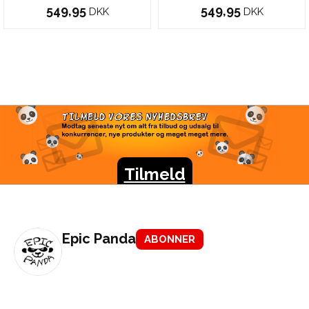
549,95
549,95
DKK
DKK
TILMELD VORES
NYHEDSBREV
Modtag seneste nyt om alt fra tilbud og udsalg til
konkurrencer, nye produkter og meget meget mere.
Tilmeld
Epic Panda
ABONNER