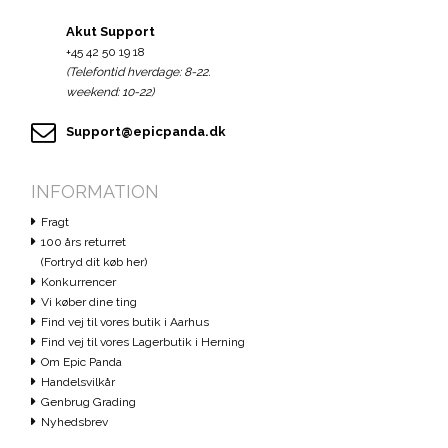
Akut Support
+45 42 50 19 18
(Telefontid hverdage: 8-22.
weekend: 10-22)
Support@epicpanda.dk
INFORMATION
Fragt
100 års returret
(Fortryd dit køb her)
Konkurrencer
Vi køber dine ting
Find vej til vores butik i Aarhus
Find vej til vores Lagerbutik i Herning
Om Epic Panda
Handelsvilkår
Genbrug Grading
Nyhedsbrev