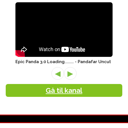
Epic Panda 3.0 Loading........ - Pandafar Uncut
◀
▶
Gå til kanal