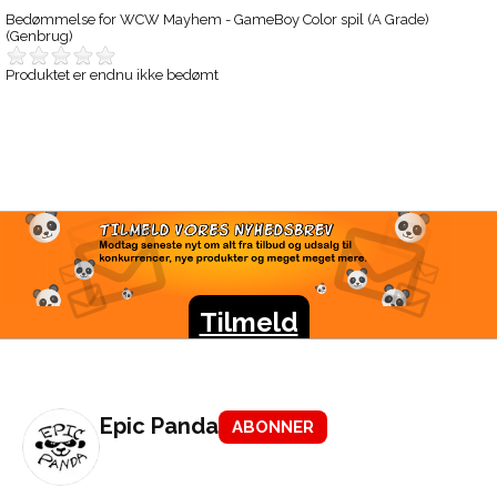
Bedømmelse for
WCW Mayhem - GameBoy Color spil (A Grade)
(Genbrug)
Produktet er endnu ikke bedømt
TILMELD VORES
NYHEDSBREV
Modtag seneste nyt om alt fra tilbud og udsalg til
konkurrencer, nye produkter og meget meget mere.
Tilmeld
Epic Panda
ABONNER