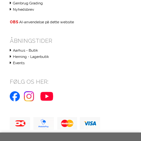
Genbrug Grading
Nyhedsbrev
OBS
AI-anvendelse på dette website
ÅBNINGSTIDER
Aarhus - Butik
Herning - Lagerbutik
Events
FØLG OS HER: