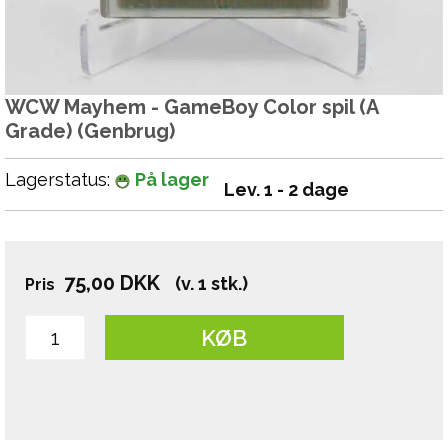
WCW Mayhem - GameBoy Color spil (A
Grade) (Genbrug)
Lagerstatus:
På lager
Lev. 1 - 2 dage
75,00
DKK
(v. 1 stk.)
Pris
KØB