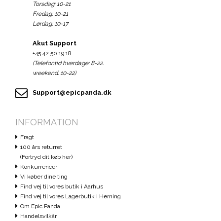
Torsdag: 10-21
Fredag: 10-21
Lørdag: 10-17
Akut Support
+45 42 50 19 18
(Telefontid hverdage: 8-22.
weekend: 10-22)
Support@epicpanda.dk
INFORMATION
Fragt
100 års returret
(Fortryd dit køb her)
Konkurrencer
Vi køber dine ting
Find vej til vores butik i Aarhus
Find vej til vores Lagerbutik i Herning
Om Epic Panda
Handelsvilkår