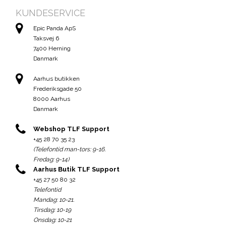
KUNDESERVICE
Epic Panda ApS
Taksvej 6
7400 Herning
Danmark
Aarhus butikken
Frederiksgade 50
8000 Aarhus
Danmark
Webshop TLF Support
+45 28 70 35 23
(Telefontid man-tors: 9-16.
Fredag: 9-14)
Aarhus Butik TLF Support
+45 27 50 80 32
Telefontid
Mandag: 10-21.
Tirsdag: 10-19
Onsdag: 10-21